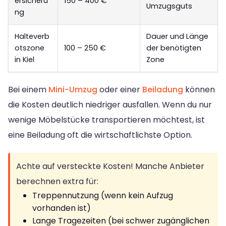
ersicheru
150 – 400 €
Umzugsguts
ng
Halteverb
Dauer und Länge
otszone
100 – 250 €
der benötigten
in Kiel
Zone
Bei einem
Mini-Umzug
oder einer
Beiladung
können
die Kosten deutlich niedriger ausfallen. Wenn du nur
wenige Möbelstücke transportieren möchtest, ist
eine Beiladung oft die wirtschaftlichste Option.
Achte auf versteckte Kosten! Manche Anbieter
berechnen extra für:
Treppennutzung (wenn kein Aufzug
vorhanden ist)
Lange Tragezeiten (bei schwer zugänglichen