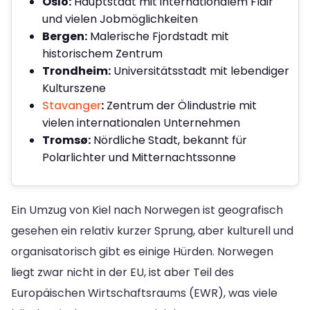
Oslo:
Hauptstadt mit internationalem Flair
und vielen Jobmöglichkeiten
Bergen:
Malerische Fjordstadt mit
historischem Zentrum
Trondheim:
Universitätsstadt mit lebendiger
Kulturszene
Stavanger
:
Zentrum der Ölindustrie mit
vielen internationalen Unternehmen
Tromsø:
Nördliche Stadt, bekannt für
Polarlichter und Mitternachtssonne
Ein Umzug von Kiel nach Norwegen ist geografisch
gesehen ein relativ kurzer Sprung, aber kulturell und
organisatorisch gibt es einige Hürden. Norwegen
liegt zwar nicht in der EU, ist aber Teil des
Europäischen Wirtschaftsraums (EWR), was viele