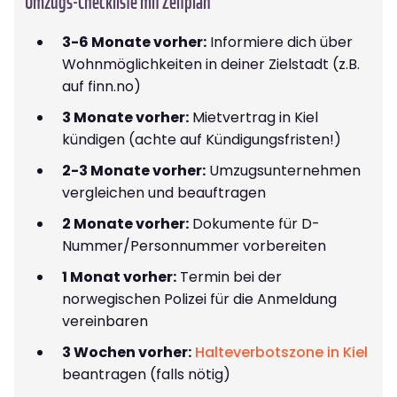
Umzugs-Checkliste mit Zeitplan
3-6 Monate vorher:
Informiere dich über
Wohnmöglichkeiten in deiner Zielstadt (z.B.
auf finn.no)
3 Monate vorher:
Mietvertrag in Kiel
kündigen (achte auf Kündigungsfristen!)
2-3 Monate vorher:
Umzugsunternehmen
vergleichen und beauftragen
2 Monate vorher:
Dokumente für D-
Nummer/Personnummer vorbereiten
1 Monat vorher:
Termin bei der
norwegischen Polizei für die Anmeldung
vereinbaren
3 Wochen vorher:
Halteverbotszone in Kiel
beantragen (falls nötig)