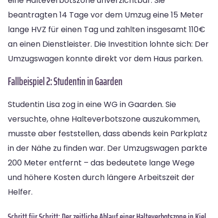
eine Halteverbotszone unverzichtbar. Sie
beantragten 14 Tage vor dem Umzug eine 15 Meter
lange HVZ für einen Tag und zahlten insgesamt 110€
an einen Dienstleister. Die Investition lohnte sich: Der
Umzugswagen konnte direkt vor dem Haus parken.
Fallbeispiel 2: Studentin in Gaarden
Studentin Lisa zog in eine WG in Gaarden. Sie
versuchte, ohne Halteverbotszone auszukommen,
musste aber feststellen, dass abends kein Parkplatz
in der Nähe zu finden war. Der Umzugswagen parkte
200 Meter entfernt – das bedeutete lange Wege
und höhere Kosten durch längere Arbeitszeit der
Helfer.
Schritt für Schritt: Der zeitliche Ablauf einer Halteverbotszone in Kiel