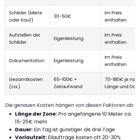
Schilder (Miete
Im Preis
30-50€
oder Kauf)
enthalten
Aufstellen der
Im Preis
Eigenleistung
Schilder
enthalten
Im Preis
Dokumentation
Eigenleistung
enthalten
Gesamtkosten
65-100€ +
70-180€ je nac
(ca.)
Zeitaufwand
Länge und Dau
Die genauen Kosten hängen von diesen Faktoren ab:
Länge der Zone:
Pro angefangene 10 Meter ca.
15-25€ mehr
Dauer:
Ein Tag ist günstiger als drei Tage
Vorlaufzeit:
Eilaufträge kosten oft 20-30%