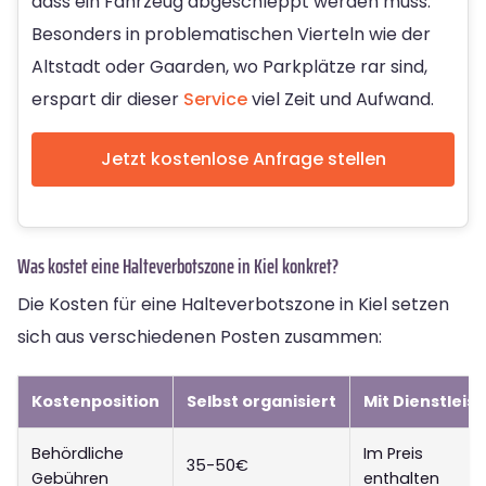
dass ein Fahrzeug abgeschleppt werden muss.
Besonders in problematischen Vierteln wie der
Altstadt oder Gaarden, wo Parkplätze rar sind,
erspart dir dieser
Service
viel Zeit und Aufwand.
Jetzt kostenlose Anfrage stellen
Was kostet eine Halteverbotszone in Kiel konkret?
Die Kosten für eine Halteverbotszone in Kiel setzen
sich aus verschiedenen Posten zusammen:
Kostenposition
Selbst organisiert
Mit Dienstleist
Behördliche
Im Preis
35-50€
Gebühren
enthalten