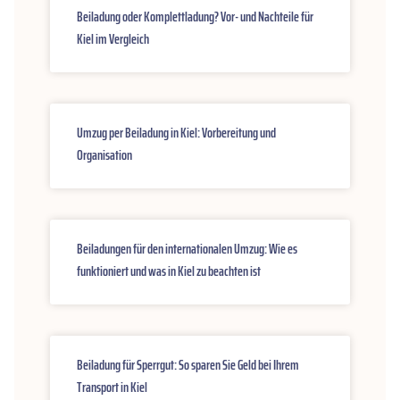
Beiladung oder Komplettladung? Vor- und Nachteile für
Kiel im Vergleich
Umzug per Beiladung in Kiel: Vorbereitung und
Organisation
Beiladungen für den internationalen Umzug: Wie es
funktioniert und was in Kiel zu beachten ist
Beiladung für Sperrgut: So sparen Sie Geld bei Ihrem
Transport in Kiel