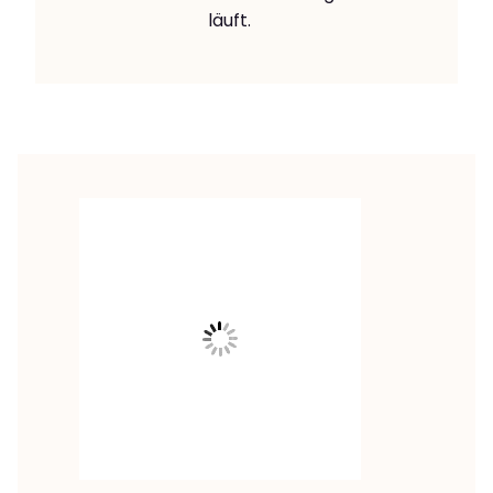
läuft.