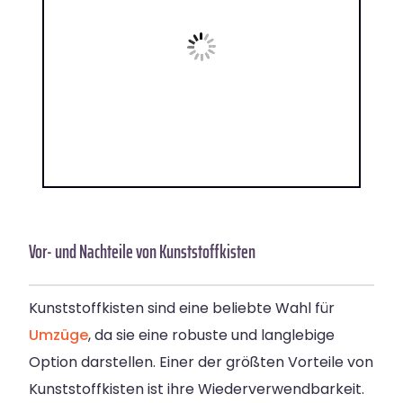
Vor- und Nachteile von Kunststoffkisten
Kunststoffkisten sind eine beliebte Wahl für
Umzüge
, da sie eine robuste und langlebige
Option darstellen. Einer der größten Vorteile von
Kunststoffkisten ist ihre Wiederverwendbarkeit.