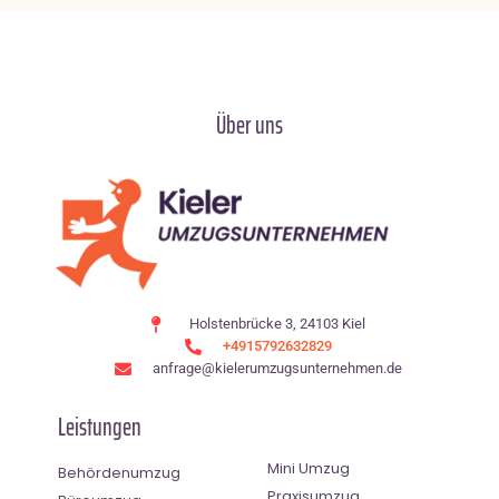
Über uns
Holstenbrücke 3, 24103 Kiel
+4915792632829
anfrage@kielerumzugsunternehmen.de
Leistungen
Mini Umzug
Behördenumzug
Praxisumzug