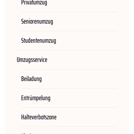
Privatumzug
Seniorenumzug
Studentenumzug
Umzugsservice
Beiladung
Entrümpelung
Halteverbotszone