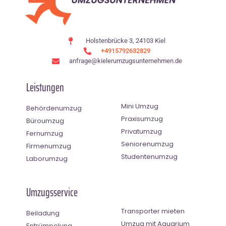
Holstenbrücke 3, 24103 Kiel
+4915792632829
anfrage@kielerumzugsunternehmen.de
Leistungen
Mini Umzug
Behördenumzug
Praxisumzug
Büroumzug
Privatumzug
Fernumzug
Seniorenumzug
Firmenumzug
Studentenumzug
Laborumzug
Umzugsservice
Transporter mieten
Beiladung
Umzug mit Aquarium
Entrümpelung