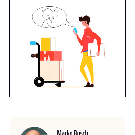
Marko Busch