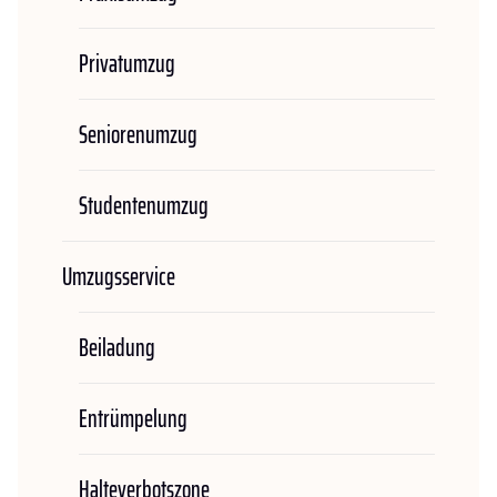
Privatumzug
Seniorenumzug
Studentenumzug
Umzugsservice
Beiladung
Entrümpelung
Halteverbotszone