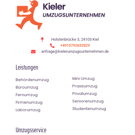
Holstenbrücke 3, 24103 Kiel
+4915792632829
anfrage@kielerumzugsunternehmen.de
Leistungen
Mini Umzug
Behördenumzug
Praxisumzug
Büroumzug
Privatumzug
Fernumzug
Seniorenumzug
Firmenumzug
Studentenumzug
Laborumzug
Umzugsservice