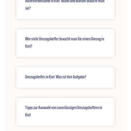
Halteverbotszone in Kiel: Wann und warum braucht man
sie?
Wie viele Umzugshelfer braucht man für einen Umzug in
Kiel?
Umzugshelfer in Kiel: Was ist ihre Aufgabe?
Tipps zur Auswahl von zuverlässigen Umzugshelfern in
Kiel