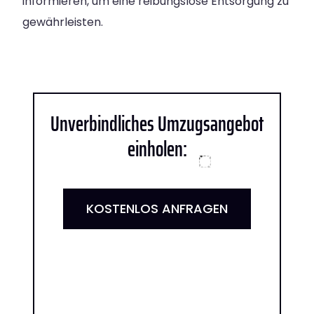
informieren, um eine reibungslose Entsorgung zu
gewährleisten.
Unverbindliches Umzugsangebot
einholen:
KOSTENLOS ANFRAGEN