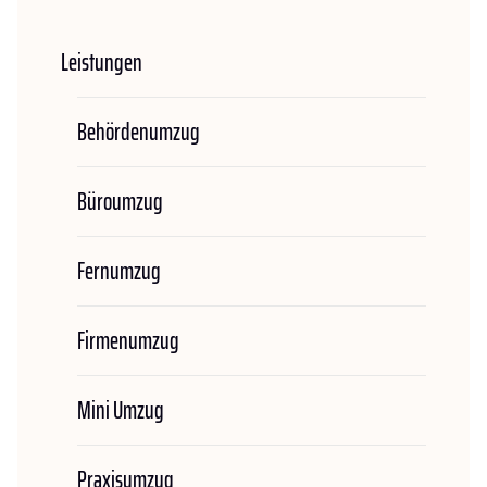
Leistungen
Behördenumzug
Büroumzug
Fernumzug
Firmenumzug
Mini Umzug
Praxisumzug