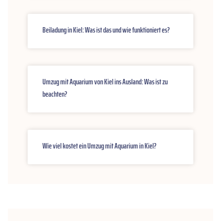
Beiladung in Kiel: Was ist das und wie funktioniert es?
Umzug mit Aquarium von Kiel ins Ausland: Was ist zu
beachten?
Wie viel kostet ein Umzug mit Aquarium in Kiel?