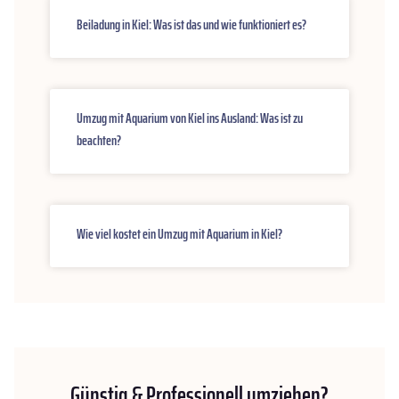
Beiladung in Kiel: Was ist das und wie funktioniert es?
Umzug mit Aquarium von Kiel ins Ausland: Was ist zu
beachten?
Wie viel kostet ein Umzug mit Aquarium in Kiel?
Günstig & Professionell umziehen?