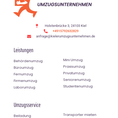
Holstenbrücke 3, 24103 Kiel
+4915792632829
anfrage@kielerumzugsunternehmen.de
Leistungen
Mini Umzug
Behördenumzug
Praxisumzug
Büroumzug
Privatumzug
Fernumzug
Seniorenumzug
Firmenumzug
Studentenumzug
Laborumzug
Umzugsservice
Transporter mieten
Beiladung