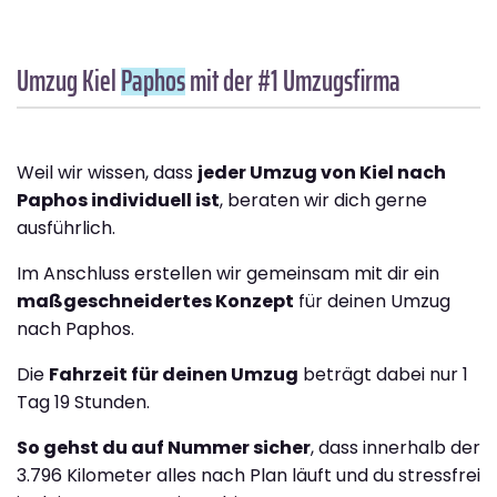
Umzug Kiel
Paphos
mit der #1 Umzugsfirma
Weil wir wissen, dass
jeder Umzug von Kiel nach
Paphos individuell ist
, beraten wir dich gerne
ausführlich.
Im Anschluss erstellen wir gemeinsam mit dir ein
maßgeschneidertes Konzept
für deinen Umzug
nach Paphos.
Die
Fahrzeit für deinen Umzug
beträgt dabei nur 1
Tag 19 Stunden.
So gehst du auf Nummer sicher
, dass innerhalb der
3.796 Kilometer alles nach Plan läuft und du stressfrei