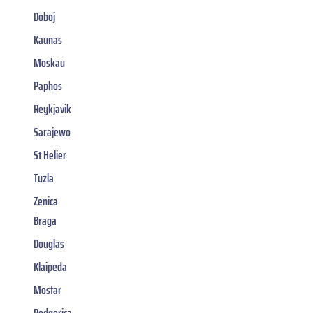
Doboj
Kaunas
Moskau
Paphos
Reykjavik
Sarajewo
St Helier
Tuzla
Zenica
Braga
Douglas
Klaipeda
Mostar
Podgorica