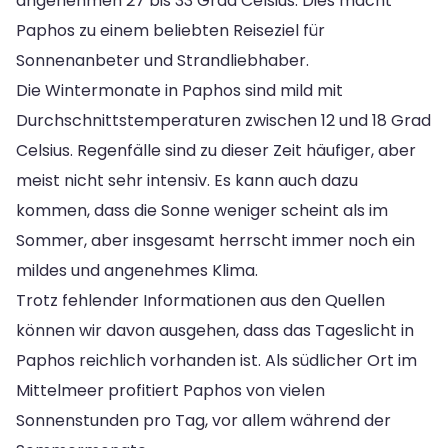
angenehmen 27 bis 33 Grad Celsius. Dies macht
Paphos zu einem beliebten Reiseziel für
Sonnenanbeter und Strandliebhaber.
Die Wintermonate in Paphos sind mild mit
Durchschnittstemperaturen zwischen 12 und 18 Grad
Celsius. Regenfälle sind zu dieser Zeit häufiger, aber
meist nicht sehr intensiv. Es kann auch dazu
kommen, dass die Sonne weniger scheint als im
Sommer, aber insgesamt herrscht immer noch ein
mildes und angenehmes Klima.
Trotz fehlender Informationen aus den Quellen
können wir davon ausgehen, dass das Tageslicht in
Paphos reichlich vorhanden ist. Als südlicher Ort im
Mittelmeer profitiert Paphos von vielen
Sonnenstunden pro Tag, vor allem während der