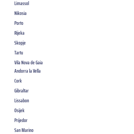
Limassol
Nikosia
Porto
Rijeka
Skopje
Tartu
Vila Nova de Gaia
Andorra la Vella
Cork
Gibraltar
Lissabon
Osijek
Prijedor
San Marino