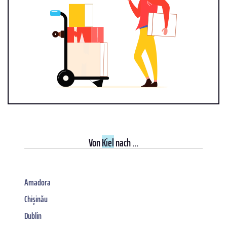
Von
Kiel
nach ...
Amadora
Chișinău
Dublin