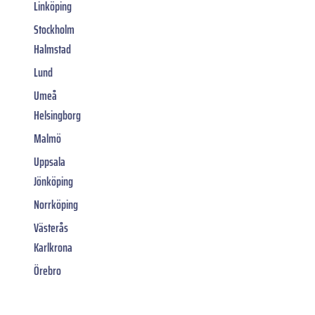
Linköping
Stockholm
Halmstad
Lund
Umeå
Helsingborg
Malmö
Uppsala
Jönköping
Norrköping
Västerås
Karlkrona
Örebro