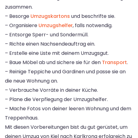
zusammen.
– Besorge
Umzugskartons
und beschrifte sie.
– Organisiere
Umzugshelfer
, falls notwendig.
– Entsorge Sperr- und Sondermüll.
– Richte einen Nachsendeauftrag ein.
– Erstelle eine Liste mit deinem Umzugsgut.
– Baue Möbel ab und sichere sie für den
Transport
.
– Reinige Teppiche und Gardinen und passe sie an
die neue Wohnung an.
– Verbrauche Vorräte in deiner Küche.
– Plane die Verpflegung der Umzugshelfer.
– Mache Fotos von deiner leeren Wohnung und dem
Treppenhaus.
Mit diesen Vorbereitungen bist du gut gerüstet, um
deinen Umzug von Kiel nach Karlkrona erfolgreich zu