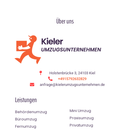
Über uns
Holstenbrücke 3, 24103 Kiel
+4915792632829
anfrage@kielerumzugsunternehmen.de
Leistungen
Mini Umzug
Behördenumzug
Praxisumzug
Büroumzug
Privatumzug
Fernumzug