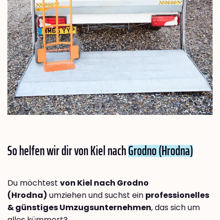
So helfen wir dir von Kiel nach
Grodno (Hrodna)
Du möchtest
von Kiel nach Grodno
(Hrodna)
umziehen und suchst ein
professionelles
& günstiges Umzugsunternehmen
, das sich um
alles kümmert?