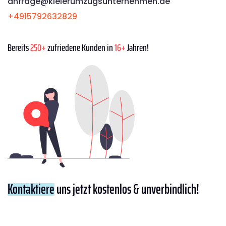
anfrage@kielerumzugsunternehmen.de
+4915792632829
Bereits
250+
zufriedene Kunden in
16+
Jahren!
Kontaktiere
uns jetzt kostenlos & unverbindlich!