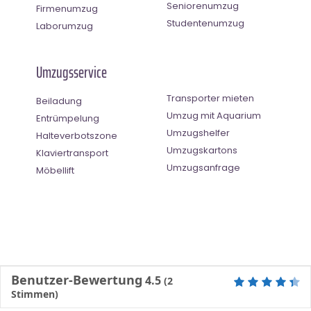
Seniorenumzug
Firmenumzug
Studentenumzug
Laborumzug
Umzugsservice
Transporter mieten
Beiladung
Umzug mit Aquarium
Entrümpelung
Umzugshelfer
Halteverbotszone
Umzugskartons
Klaviertransport
Umzugsanfrage
Möbellift
Benutzer-Bewertung
4.5
(
2
Stimmen)