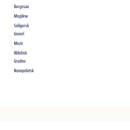
Baryssau
Mogilew
Soligorsk
Gomel
Mozir
Witebsk
Grodno
Novopolotsk