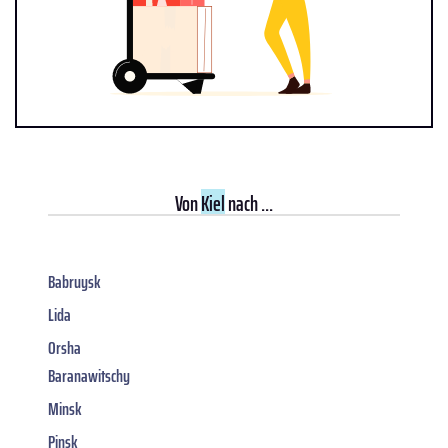
Von
Kiel
nach ...
Babruysk
Lida
Orsha
Baranawitschy
Minsk
Pinsk