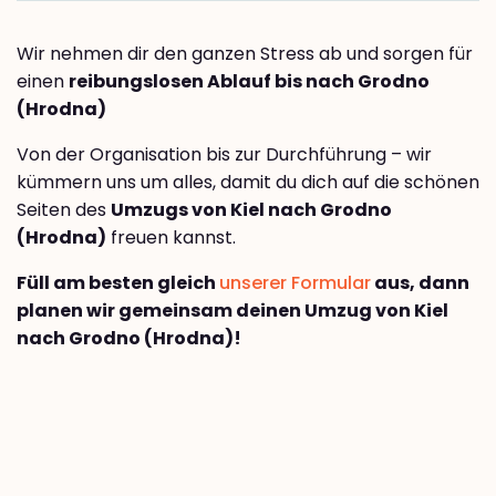
Wir nehmen dir den ganzen Stress ab und sorgen für
einen
reibungslosen Ablauf bis nach Grodno
(Hrodna)
Von der Organisation bis zur Durchführung – wir
kümmern uns um alles, damit du dich auf die schönen
Seiten des
Umzugs von Kiel nach Grodno
(Hrodna)
freuen kannst.
Füll am besten gleich
unserer Formular
aus, dann
planen wir gemeinsam deinen Umzug von Kiel
nach Grodno (Hrodna)!