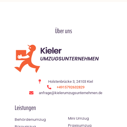
Über uns
Holstenbrücke 3, 24103 Kiel
+4915792632829
anfrage@kielerumzugsunternehmen.de
Leistungen
Mini Umzug
Behördenumzug
Praxisumzug
Büroumzug