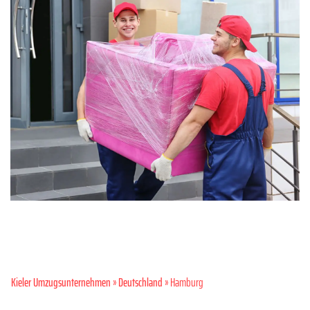
Kieler Umzugsunternehmen
»
Deutschland
» Hamburg