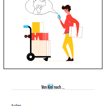
Von
Kiel
nach ...
Aachen