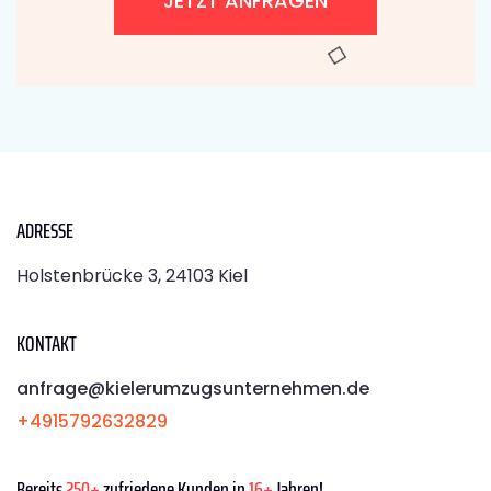
JETZT ANFRAGEN
ADRESSE
Holstenbrücke 3, 24103 Kiel
KONTAKT
anfrage@kielerumzugsunternehmen.de
+4915792632829
Bereits
250+
zufriedene Kunden in
16+
Jahren!