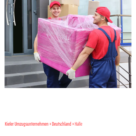
Kieler Umzugsunternehmen
»
Deutschland
» Halle