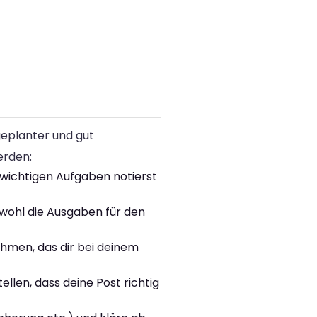
geplanter und gut
erden:
e wichtigen Aufgaben notierst
owohl die Ausgaben für den
hmen, das dir bei deinem
llen, dass deine Post richtig