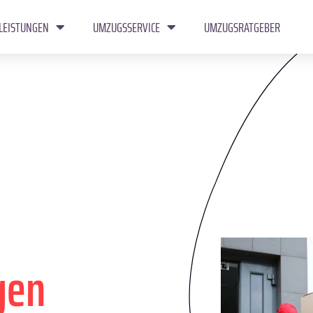
LEISTUNGEN
UMZUGSSERVICE
UMZUGSRATGEBER
gen