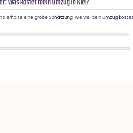
r: Was kostet mein Umzug in Kiel?
d erhalte eine grobe Schätzung, wie viel dein Umzug kostet