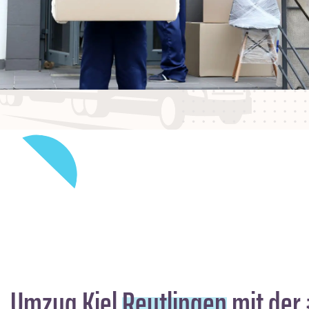
Umzug Kiel
Reutlingen
mit der 