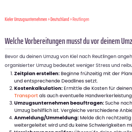
Kieler Umzugsunternehmen
»
Deutschland
» Reutlingen
Welche Vorbereitungen musst du vor deinem Umzu
Bevor du deinen Umzug von Kiel nach Reutlingen angehst
organisierter Umzug bedeutet weniger Stress und reibung
Zeitplan erstellen:
Beginne frühzeitig mit der Plan
und entsprechende Deadlines setzt.
Kostenkalkulation:
Ermittle die Kosten für deine
Transport
als auch eventuelle Handwerkerleistung
Umzugsunternehmen beauftragen:
Suche nach 
Umzug behilflich ist. Vergleiche verschiedene Anb
Anmeldung/Ummeldung:
Melde dich rechtzeitig 
weitergeleitet wird und du keine Schwierigkeiten