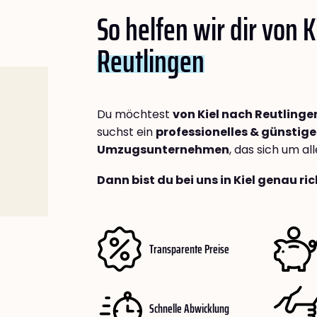
So helfen wir dir von K
Reutlingen
Du möchtest
von Kiel nach Reutlinge
suchst ein
professionelles & günstige
Umzugsunternehmen
, das sich um a
Dann bist du bei uns in Kiel genau ric
Transparente Preise
Schnelle Abwicklung