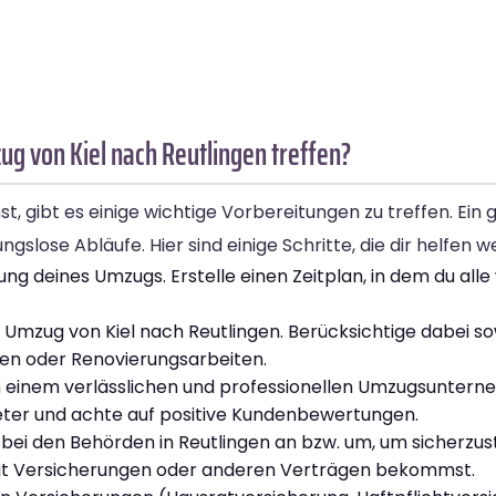
g von Kiel nach Reutlingen treffen?
, gibt es einige wichtige Vorbereitungen zu treffen. Ein 
slose Abläufe. Hier sind einige Schritte, die dir helfen w
ung deines Umzugs. Erstelle einen Zeitplan, in dem du all
n Umzug von Kiel nach Reutlingen. Berücksichtige dabei s
en oder Renovierungsarbeiten.
einem verlässlichen und professionellen Umzugsunterne
ieter und achte auf positive Kundenbewertungen.
bei den Behörden in Reutlingen an bzw. um, um sicherzuste
 mit Versicherungen oder anderen Verträgen bekommst.