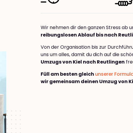
Wir nehmen dir den ganzen Stress ab u
reibungslosen Ablauf bis nach Reutl
Von der Organisation bis zur Durchfüh
uns um alles, damit du dich auf die sch
Umzugs von Kiel nach Reutlingen
fre
Füll am besten gleich
unserer Formul
wir gemeinsam deinen Umzug von Ki