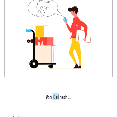
Von
Kiel
nach ...