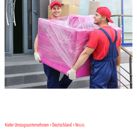
Kieler Umzugsunternehmen
»
Deutschland
» Neuss