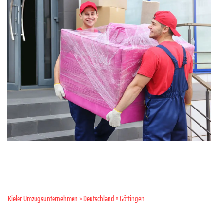
Kieler Umzugsunternehmen
»
Deutschland
» Göttingen