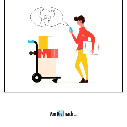
Von
Kiel
nach ...