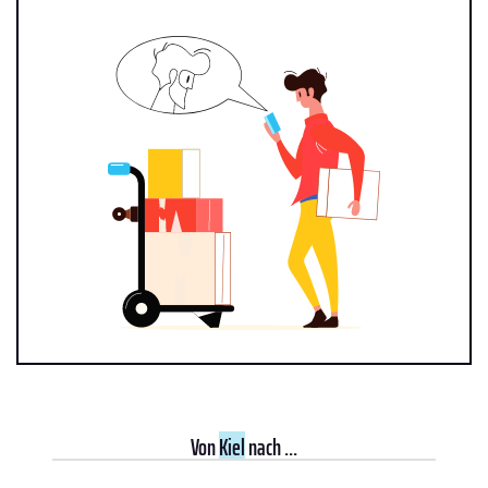
Von
Kiel
nach ...