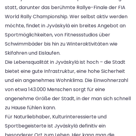
statt, darunter das berühmte Rallye-Finale der FIA
World Rally Championship. Wer selbst aktiv werden
möchte, findet in Jyväskylä ein breites Angebot an
Sportmöglichkeiten, von Fitnessstudios über
Schwimmbäder bis hin zu Winteraktivitäten wie
Skifahren und Eislaufen.
Die Lebensqualität in Jyväskylä ist hoch – die Stadt
bietet eine gute Infrastruktur, eine hohe Sicherheit
und ein angenehmes Wohnklima. Die Einwohnerzahl
von etwa 143.000 Menschen sorgt für eine
angenehme Größe der Stadt, in der man sich schnell
zu Hause fühlen kann.
Für Naturliebhaber, Kulturinteressierte und
Sportbegeisterte ist Jyväskylä definitiv ein
besonderer Ort zum Leben. Hier kann man die