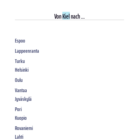
Von
Kiel
nach ...
Espoo
Lappeenranta
Turku
Helsinki
Oulu
Vantaa
Jyväskylä
Pori
Kuopio
Rovaniemi
Lahti