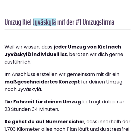
Umzug Kiel
Jyväskylä
mit der #1 Umzugsfirma
Weil wir wissen, dass
jeder Umzug von Kiel nach
Jyväskylä individuell ist
, beraten wir dich gerne
ausführlich.
Im Anschluss erstellen wir gemeinsam mit dir ein
maßgeschneidertes Konzept
für deinen Umzug
nach Jyväskylä.
Die
Fahrzeit für deinen Umzug
beträgt dabei nur
23 Stunden 34 Minuten.
So gehst du auf Nummer sicher
, dass innerhalb der
1.703 Kilometer alles nach Plan läuft und du stressfrei