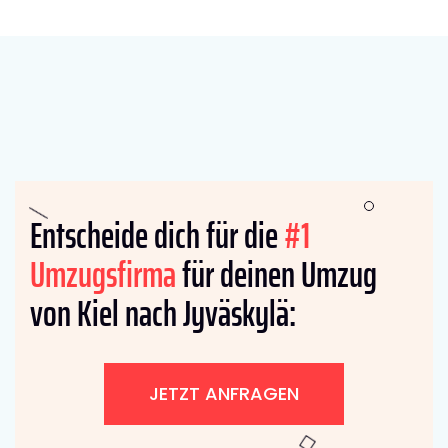
Entscheide dich für die
#1
Umzugsfirma
für deinen Umzug
von Kiel nach Jyväskylä:
JETZT ANFRAGEN