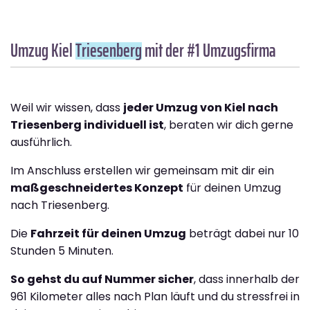
Umzug Kiel
Triesenberg
mit der #1 Umzugsfirma
Weil wir wissen, dass
jeder Umzug von Kiel nach
Triesenberg individuell ist
, beraten wir dich gerne
ausführlich.
Im Anschluss erstellen wir gemeinsam mit dir ein
maßgeschneidertes Konzept
für deinen Umzug
nach Triesenberg.
Die
Fahrzeit für deinen Umzug
beträgt dabei nur 10
Stunden 5 Minuten.
So gehst du auf Nummer sicher
, dass innerhalb der
961 Kilometer alles nach Plan läuft und du stressfrei in