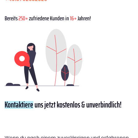
Bereits
250+
zufriedene Kunden in
16+
Jahren!
Kontaktiere
uns jetzt kostenlos & unverbindlich!
Wenn du nach einem zuverlässigen und erfahrenen