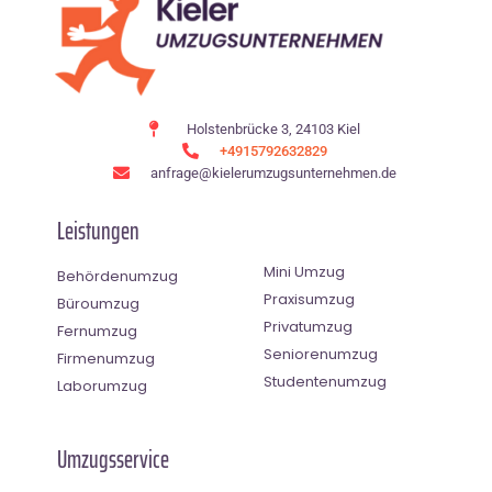
Holstenbrücke 3, 24103 Kiel
+4915792632829
anfrage@kielerumzugsunternehmen.de
Leistungen
Mini Umzug
Behördenumzug
Praxisumzug
Büroumzug
Privatumzug
Fernumzug
Seniorenumzug
Firmenumzug
Studentenumzug
Laborumzug
Umzugsservice