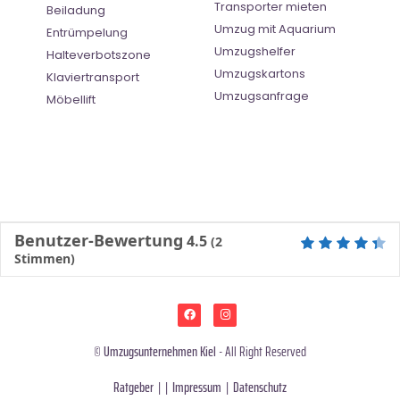
Transporter mieten
Beiladung
Umzug mit Aquarium
Entrümpelung
Umzugshelfer
Halteverbotszone
Umzugskartons
Klaviertransport
Umzugsanfrage
Möbellift
Benutzer-Bewertung
4.5
(
2
Stimmen)
©
Umzugsunternehmen Kiel
- All Right Reserved
Ratgeber
| |
Impressum
|
Datenschutz