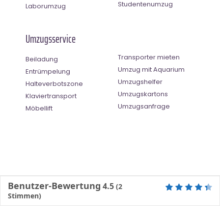
Studentenumzug
Laborumzug
Umzugsservice
Transporter mieten
Beiladung
Umzug mit Aquarium
Entrümpelung
Umzugshelfer
Halteverbotszone
Umzugskartons
Klaviertransport
Umzugsanfrage
Möbellift
Benutzer-Bewertung
4.5
(
2
Stimmen)