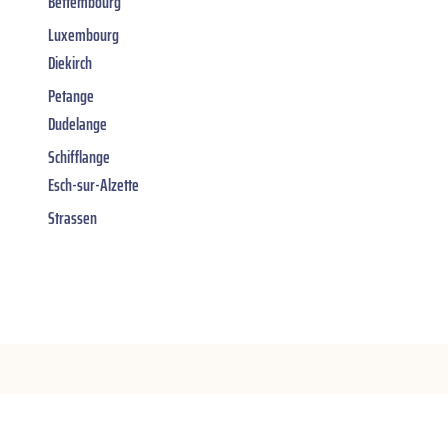
Bettembourg
Luxembourg
Diekirch
Petange
Dudelange
Schifflange
Esch-sur-Alzette
Strassen