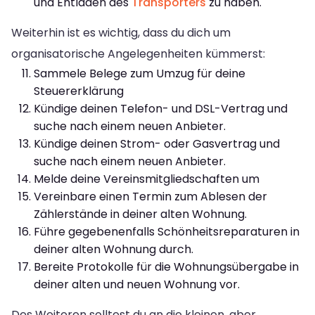
und Entladen des
Transporters
zu haben.
Weiterhin ist es wichtig, dass du dich um
organisatorische Angelegenheiten kümmerst:
Sammele Belege zum Umzug für deine
Steuererklärung
Kündige deinen Telefon- und DSL-Vertrag und
suche nach einem neuen Anbieter.
Kündige deinen Strom- oder Gasvertrag und
suche nach einem neuen Anbieter.
Melde deine Vereinsmitgliedschaften um
Vereinbare einen Termin zum Ablesen der
Zählerstände in deiner alten Wohnung.
Führe gegebenenfalls Schönheitsreparaturen in
deiner alten Wohnung durch.
Bereite Protokolle für die Wohnungsübergabe in
deiner alten und neuen Wohnung vor.
Des Weiteren solltest du an die kleinen, aber