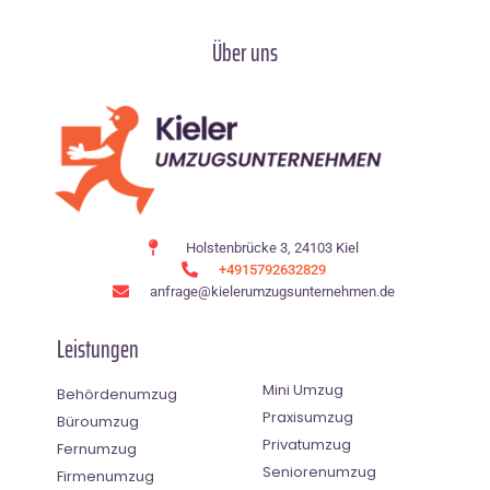
Über uns
Holstenbrücke 3, 24103 Kiel
+4915792632829
anfrage@kielerumzugsunternehmen.de
Leistungen
Mini Umzug
Behördenumzug
Praxisumzug
Büroumzug
Privatumzug
Fernumzug
Seniorenumzug
Firmenumzug