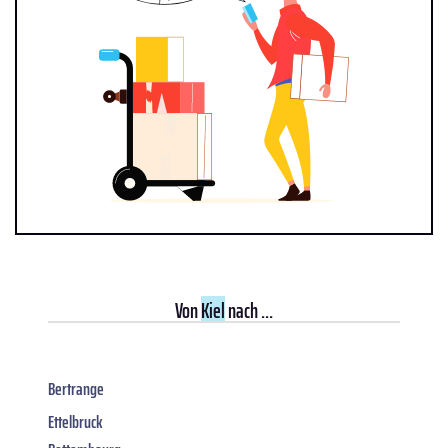
Von
Kiel
nach ...
Bertrange
Ettelbruck