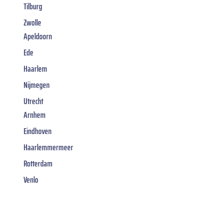
Tilburg
Zwolle
Apeldoorn
Ede
Haarlem
Nijmegen
Utrecht
Arnhem
Eindhoven
Haarlemmermeer
Rotterdam
Venlo