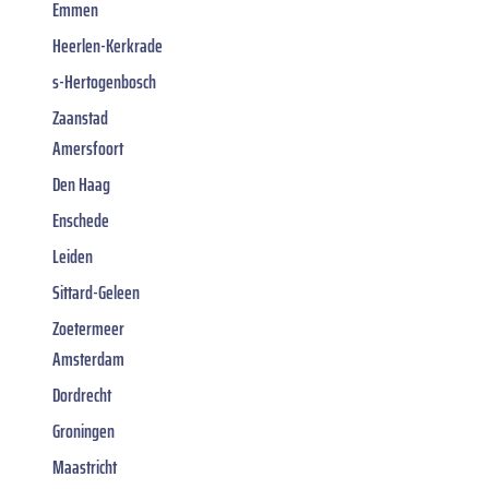
Emmen
Heerlen-Kerkrade
s-Hertogenbosch
Zaanstad
Amersfoort
Den Haag
Enschede
Leiden
Sittard-Geleen
Zoetermeer
Amsterdam
Dordrecht
Groningen
Maastricht