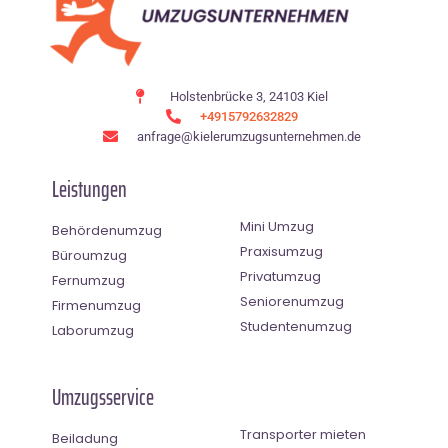
Holstenbrücke 3, 24103 Kiel
+4915792632829
anfrage@kielerumzugsunternehmen.de
Leistungen
Mini Umzug
Behördenumzug
Praxisumzug
Büroumzug
Privatumzug
Fernumzug
Seniorenumzug
Firmenumzug
Studentenumzug
Laborumzug
Umzugsservice
Transporter mieten
Beiladung