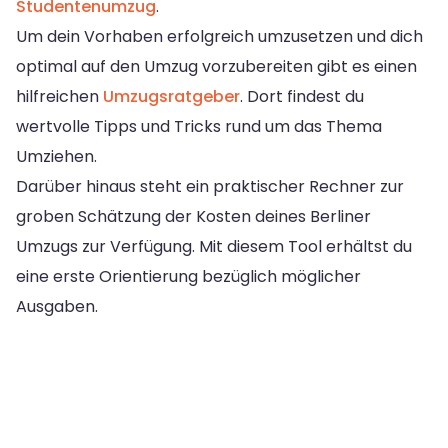
Studentenumzug
.
Um dein Vorhaben erfolgreich umzusetzen und dich
optimal auf den Umzug vorzubereiten gibt es einen
hilfreichen
Umzugsratgeber
. Dort findest du
wertvolle Tipps und Tricks rund um das Thema
Umziehen.
Darüber hinaus steht ein praktischer Rechner zur
groben Schätzung der Kosten deines Berliner
Umzugs zur Verfügung. Mit diesem Tool erhältst du
eine erste Orientierung bezüglich möglicher
Ausgaben.