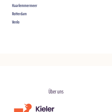
Haarlemmermeer
Rotterdam
Venlo
Über uns