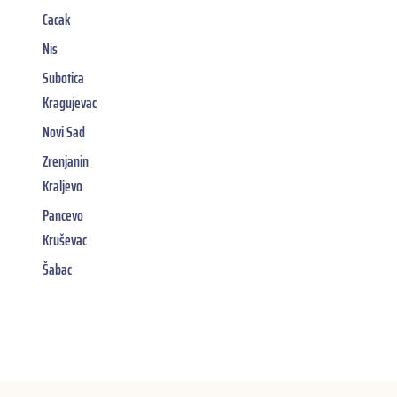
Cacak
Nis
Subotica
Kragujevac
Novi Sad
Zrenjanin
Kraljevo
Pancevo
Kruševac
Šabac