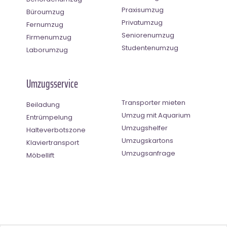
Praxisumzug
Büroumzug
Privatumzug
Fernumzug
Seniorenumzug
Firmenumzug
Studentenumzug
Laborumzug
Umzugsservice
Transporter mieten
Beiladung
Umzug mit Aquarium
Entrümpelung
Umzugshelfer
Halteverbotszone
Umzugskartons
Klaviertransport
Umzugsanfrage
Möbellift