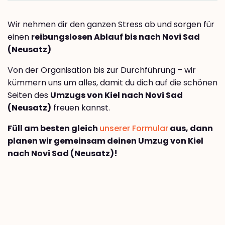
Wir nehmen dir den ganzen Stress ab und sorgen für
einen
reibungslosen Ablauf bis nach Novi Sad
(Neusatz)
Von der Organisation bis zur Durchführung – wir
kümmern uns um alles, damit du dich auf die schönen
Seiten des
Umzugs von Kiel nach Novi Sad
(Neusatz)
freuen kannst.
Füll am besten gleich
unserer Formular
aus, dann
planen wir gemeinsam deinen Umzug von Kiel
nach Novi Sad (Neusatz)!