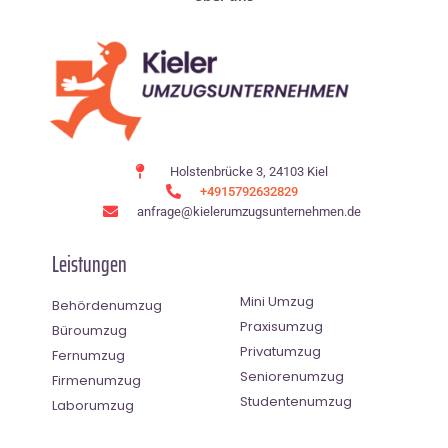
Holstenbrücke 3, 24103 Kiel
+4915792632829
anfrage@kielerumzugsunternehmen.de
Leistungen
Mini Umzug
Behördenumzug
Praxisumzug
Büroumzug
Privatumzug
Fernumzug
Seniorenumzug
Firmenumzug
Studentenumzug
Laborumzug