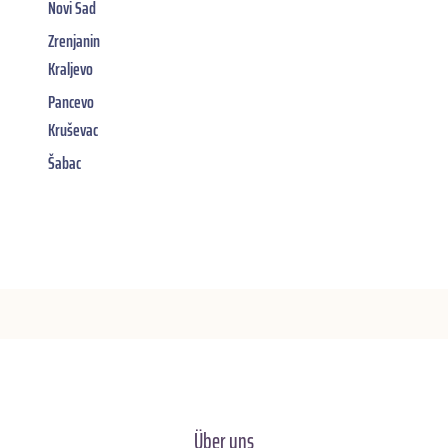
Novi Sad
Zrenjanin
Kraljevo
Pancevo
Kruševac
Šabac
Über uns