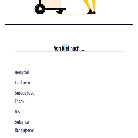
Von
Kiel
nach ...
Beograd
Leskovac
Smederevo
Cacak
Nis
Subotica
Kragujevac