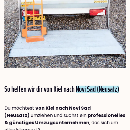
So helfen wir dir von Kiel nach
Novi Sad (Neusatz)
Du möchtest
von Kiel nach Novi Sad
(Neusatz)
umziehen und suchst ein
professionelles
& günstiges Umzugsunternehmen
, das sich um
alles kümmert?