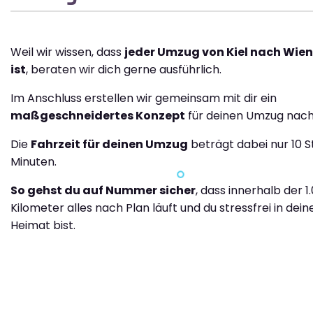
Weil wir wissen, dass
jeder Umzug von Kiel nach Wien 
ist
, beraten wir dich gerne ausführlich.
Im Anschluss erstellen wir gemeinsam mit dir ein
maßgeschneidertes Konzept
für deinen Umzug nach
Die
Fahrzeit für deinen Umzug
beträgt dabei nur 10 
Minuten.
So gehst du auf Nummer sicher
, dass innerhalb der 1
Kilometer alles nach Plan läuft und du stressfrei in dei
Heimat bist.