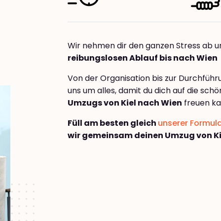
Wir nehmen dir den ganzen Stress ab u
reibungslosen Ablauf bis nach Wien
Von der Organisation bis zur Durchfüh
uns um alles, damit du dich auf die sch
Umzugs von Kiel nach Wien
freuen ka
Füll am besten gleich
unserer Formul
wir gemeinsam deinen Umzug von Ki