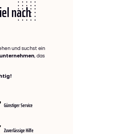
iel nach
hen und suchst ein
gsunternehmen
, das
htig!
Günstiger Service
Zuverlässige Hilfe