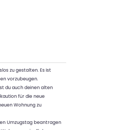
los zu gestalten. Es ist
men vorzubeugen.
st du auch deinen alten
kaution für die neue
r neuen Wohnung zu
r den Umzugstag beantragen