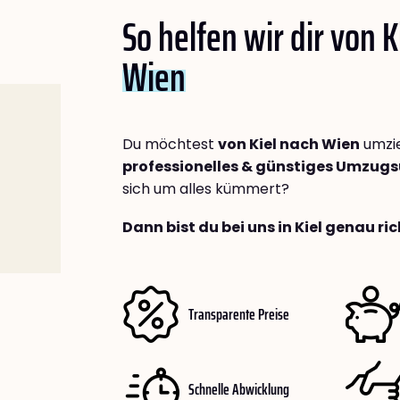
So helfen wir dir von K
Wien
Du möchtest
von Kiel nach Wien
umzie
professionelles & günstiges Umzu
sich um alles kümmert?
Dann bist du bei uns in Kiel genau ric
Transparente Preise
Schnelle Abwicklung