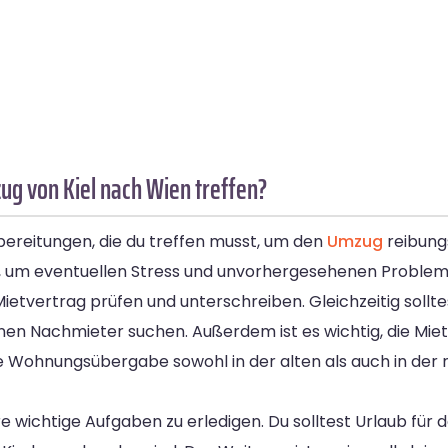
g von Kiel nach Wien treffen?
bereitungen, die du treffen musst, um den
Umzug
reibungs
en, um eventuellen Stress und unvorhergesehenen Proble
etvertrag prüfen und unterschreiben. Gleichzeitig sollte
nen Nachmieter suchen. Außerdem ist es wichtig, die Miet
ie Wohnungsübergabe sowohl in der alten als auch in de
e wichtige Aufgaben zu erledigen. Du solltest Urlaub fü