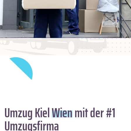
Umzug Kiel
Wien
mit der #1
Umzugsfirma