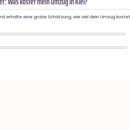
r: Was kostet mein Umzug in Kiel?
d erhalte eine grobe Schätzung, wie viel dein Umzug kostet