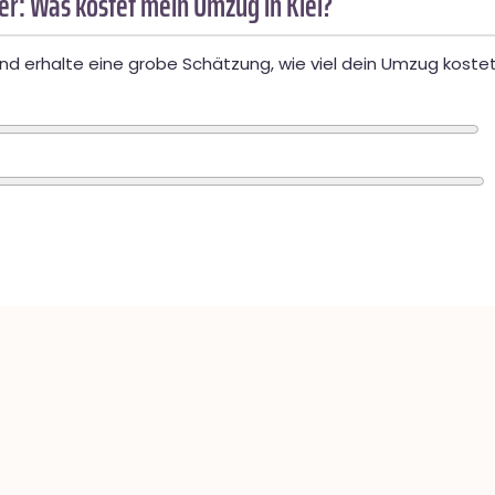
r: Was kostet mein Umzug in Kiel?
d erhalte eine grobe Schätzung, wie viel dein Umzug kostet