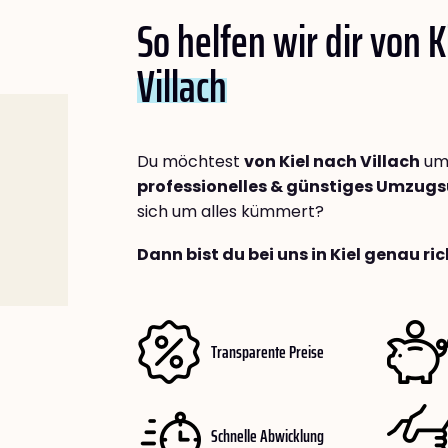
So helfen wir dir von K
Villach
Du möchtest
von Kiel nach Villach
umz
professionelles & günstiges Umzu
sich um alles kümmert?
Dann bist du bei uns in Kiel genau ric
Transparente Preise
Schnelle Abwicklung