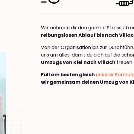
Wir nehmen dir den ganzen Stress ab u
reibungslosen Ablauf bis nach Villa
Von der Organisation bis zur Durchfüh
uns um alles, damit du dich auf die sch
Umzugs von Kiel nach Villach
freuen 
Füll am besten gleich
unserer Formul
wir gemeinsam deinen Umzug von Kie