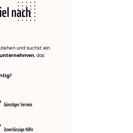
iel nach
iehen und suchst ein
gsunternehmen
, das
htig!
Günstiger Service
Zuverlässige Hilfe