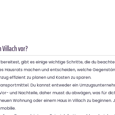
 Villach vor?
ereitest, gibt es einige wichtige Schritte, die du beachte
ines Hausrats machen und entscheiden, welche Gegenst
zug effizient zu planen und Kosten zu sparen.
er Transportmittel. Du kannst entweder ein Umzugsuntern
or- und Nachteile, daher musst du abwägen, was für dich
r neuen Wohnung oder einem Haus in Villach zu beginnen. 
mobilie.