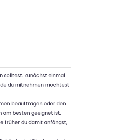
n solltest. Zunächst einmal
ände du mitnehmen möchtest
ehmen beauftragen oder den
 am besten geeignet ist.
Je früher du damit anfängst,