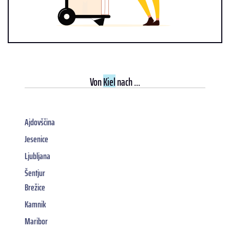
Von
Kiel
nach ...
Ajdovščina
Jesenice
Ljubljana
Šentjur
Brežice
Kamnik
Maribor