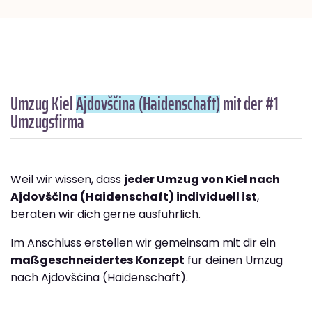
Umzug Kiel
Ajdovščina (Haidenschaft)
mit der #1
Umzugsfirma
Weil wir wissen, dass
jeder Umzug von Kiel nach
Ajdovščina (Haidenschaft) individuell ist
,
beraten wir dich gerne ausführlich.
Im Anschluss erstellen wir gemeinsam mit dir ein
maßgeschneidertes Konzept
für deinen Umzug
nach Ajdovščina (Haidenschaft).