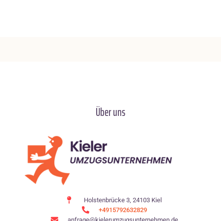
Über uns
Holstenbrücke 3, 24103 Kiel
+4915792632829
anfrage@kielerumzugsunternehmen.de