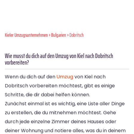
Kieler Umzugsunternehmen
»
Bulgarien
» Dobritsch
Wie musst du dich auf den Umzug von Kiel nach Dobritsch
vorbereiten?
Wenn du dich auf den
Umzug
von Kiel nach
Dobritsch vorbereiten möchtest, gibt es einige
Schritte, die dir dabei helfen können.
Zunächst einmal ist es wichtig, eine Liste aller Dinge
zu erstellen, die du mitnehmen möchtest. Gehe
durch jede einzelne Zimmer deines Hauses oder
deiner Wohnung und notiere alles, was du in deinem