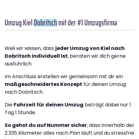
Umzug Kiel
Dobritsch
mit der #1 Umzugsfirma
Weil wir wissen, dass
jeder Umzug von Kiel nach
Dobritsch individuell ist
, beraten wir dich gerne
ausführlich.
Im Anschluss erstellen wir gemeinsam mit dir ein
maßgeschneidertes Konzept
für deinen Umzug
nach Dobritsch.
Die
Fahrzeit für deinen Umzug
beträgt dabei nur 1
Tag 1 Stunde.
So gehst du auf Nummer sicher
, dass innerhalb der
2.335 Kilometer alles nach Plan läuft und du stressfrei