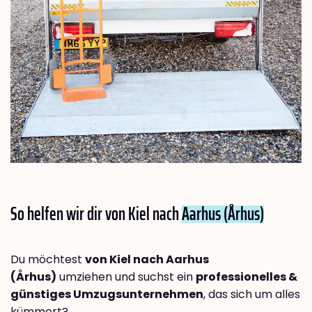
So helfen wir dir von Kiel nach
Aarhus (Århus)
Du möchtest
von Kiel nach Aarhus
(Århus)
umziehen und suchst ein
professionelles &
günstiges Umzugsunternehmen
, das sich um alles
kümmert?