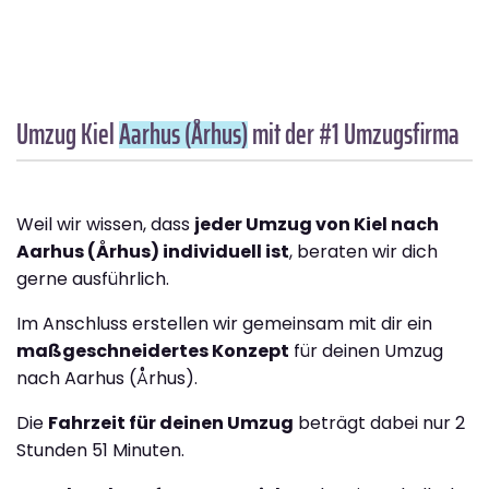
Umzug Kiel
Aarhus (Århus)
mit der #1 Umzugsfirma
Weil wir wissen, dass
jeder Umzug von Kiel nach
Aarhus (Århus) individuell ist
, beraten wir dich
gerne ausführlich.
Im Anschluss erstellen wir gemeinsam mit dir ein
maßgeschneidertes Konzept
für deinen Umzug
nach Aarhus (Århus).
Die
Fahrzeit für deinen Umzug
beträgt dabei nur 2
Stunden 51 Minuten.