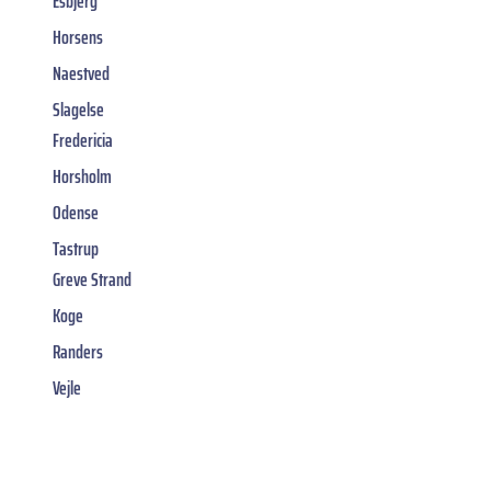
Esbjerg
Horsens
Naestved
Slagelse
Fredericia
Horsholm
Odense
Tastrup
Greve Strand
Koge
Randers
Vejle