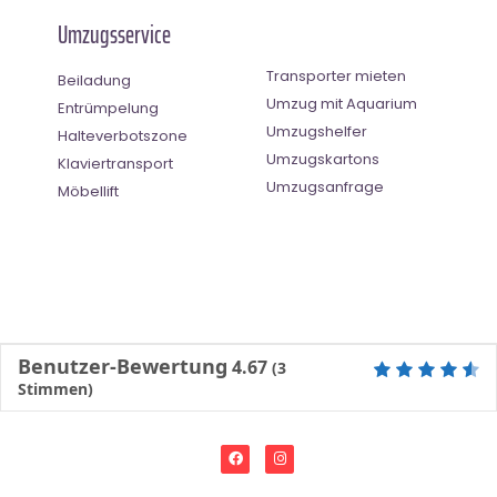
Umzugsservice
Transporter mieten
Beiladung
Umzug mit Aquarium
Entrümpelung
Umzugshelfer
Halteverbotszone
Umzugskartons
Klaviertransport
Umzugsanfrage
Möbellift
Benutzer-Bewertung
4.67
(
3
Stimmen)