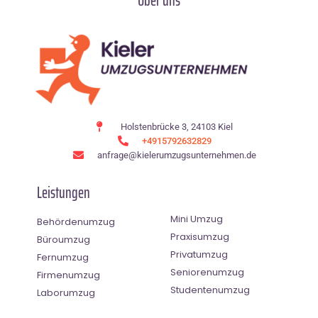
Über uns
Holstenbrücke 3, 24103 Kiel
+4915792632829
anfrage@kielerumzugsunternehmen.de
Leistungen
Mini Umzug
Behördenumzug
Praxisumzug
Büroumzug
Privatumzug
Fernumzug
Seniorenumzug
Firmenumzug
Studentenumzug
Laborumzug