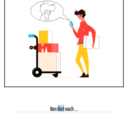
Von
Kiel
nach ...