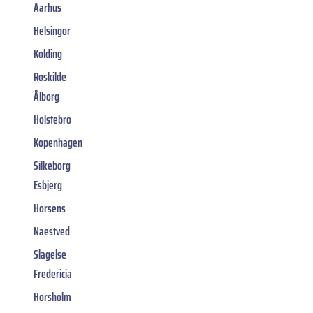
Aarhus
Helsingor
Kolding
Roskilde
Ålborg
Holstebro
Kopenhagen
Silkeborg
Esbjerg
Horsens
Naestved
Slagelse
Fredericia
Horsholm