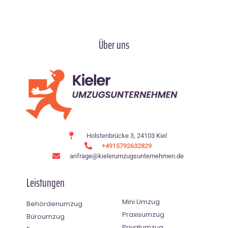
Über uns
Holstenbrücke 3, 24103 Kiel
+4915792632829
anfrage@kielerumzugsunternehmen.de
Leistungen
Mini Umzug
Behördenumzug
Praxisumzug
Büroumzug
Privatumzug