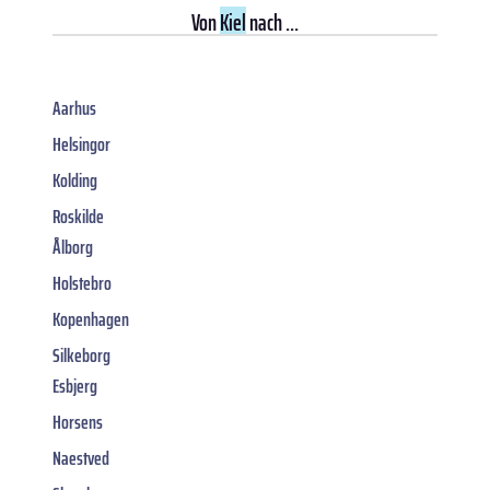
Von
Kiel
nach ...
Aarhus
Helsingor
Kolding
Roskilde
Ålborg
Holstebro
Kopenhagen
Silkeborg
Esbjerg
Horsens
Naestved