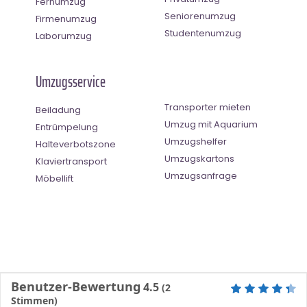
Fernumzug
Seniorenumzug
Firmenumzug
Studentenumzug
Laborumzug
Umzugsservice
Transporter mieten
Beiladung
Umzug mit Aquarium
Entrümpelung
Umzugshelfer
Halteverbotszone
Umzugskartons
Klaviertransport
Umzugsanfrage
Möbellift
Benutzer-Bewertung
4.5
(
2
Stimmen)