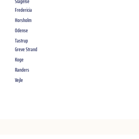
Slagelse
Fredericia
Horsholm
Odense
Tastrup
Greve Strand
Koge
Randers
Vejle