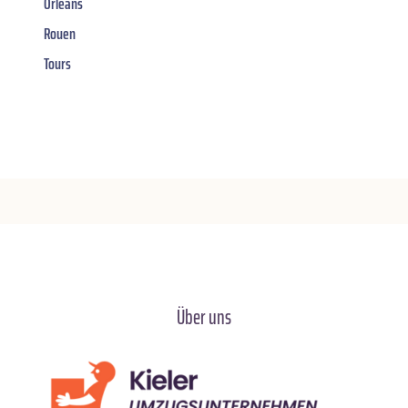
Orléans
Rouen
Tours
Über uns