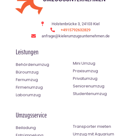
Holstenbrücke 3, 24103 Kiel
+4915792632829
anfrage@kielerumzugsunternehmen.de
Leistungen
Mini Umzug
Behördenumzug
Praxisumzug
Büroumzug
Privatumzug
Fernumzug
Seniorenumzug
Firmenumzug
Studentenumzug
Laborumzug
Umzugsservice
Transporter mieten
Beiladung
Umzug mit Aquarium
Entrümpelung