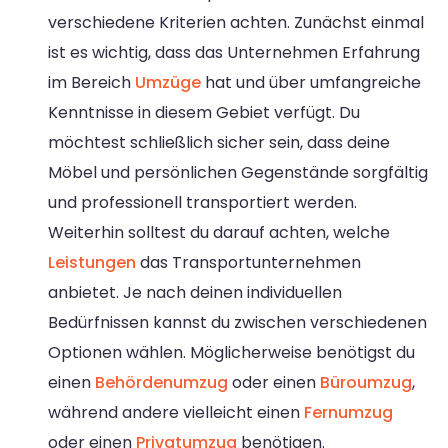
verschiedene Kriterien achten. Zunächst einmal
ist es wichtig, dass das Unternehmen Erfahrung
im Bereich
Umzüge
hat und über umfangreiche
Kenntnisse in diesem Gebiet verfügt. Du
möchtest schließlich sicher sein, dass deine
Möbel und persönlichen Gegenstände sorgfältig
und professionell transportiert werden.
Weiterhin solltest du darauf achten, welche
Leistungen
das Transportunternehmen
anbietet. Je nach deinen individuellen
Bedürfnissen kannst du zwischen verschiedenen
Optionen wählen. Möglicherweise benötigst du
einen
Behördenumzug
oder einen
Büroumzug
,
während andere vielleicht einen
Fernumzug
oder einen
Privatumzug
benötigen.