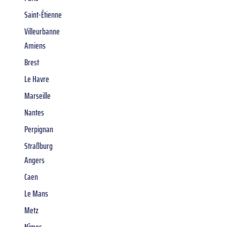
Saint-Étienne
Villeurbanne
Amiens
Brest
Le Havre
Marseille
Nantes
Perpignan
Straßburg
Angers
Caen
Le Mans
Metz
Nîmes