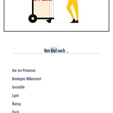
Von
Kiel
nach ...
Aix-en-Provence
Boulogne-Billancourt
Grenoble
Lyon
Nancy
Paris