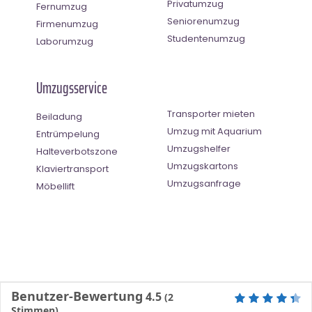
Privatumzug
Fernumzug
Seniorenumzug
Firmenumzug
Studentenumzug
Laborumzug
Umzugsservice
Transporter mieten
Beiladung
Umzug mit Aquarium
Entrümpelung
Umzugshelfer
Halteverbotszone
Umzugskartons
Klaviertransport
Umzugsanfrage
Möbellift
Benutzer-Bewertung
4.5
(
2
Stimmen)