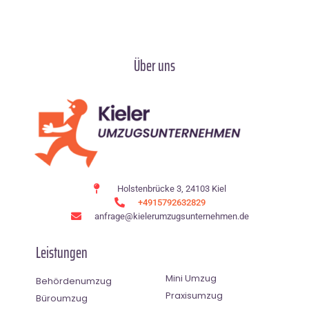
Über uns
Holstenbrücke 3, 24103 Kiel
+4915792632829
anfrage@kielerumzugsunternehmen.de
Leistungen
Mini Umzug
Behördenumzug
Praxisumzug
Büroumzug