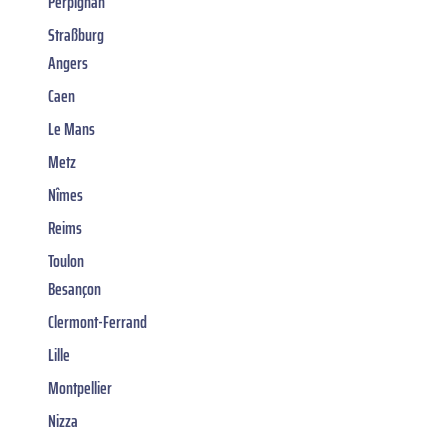
Perpignan
Straßburg
Angers
Caen
Le Mans
Metz
Nîmes
Reims
Toulon
Besançon
Clermont-Ferrand
Lille
Montpellier
Nizza