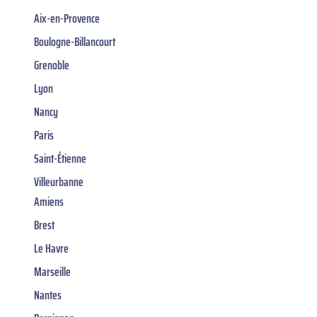
Aix-en-Provence
Boulogne-Billancourt
Grenoble
Lyon
Nancy
Paris
Saint-Étienne
Villeurbanne
Amiens
Brest
Le Havre
Marseille
Nantes