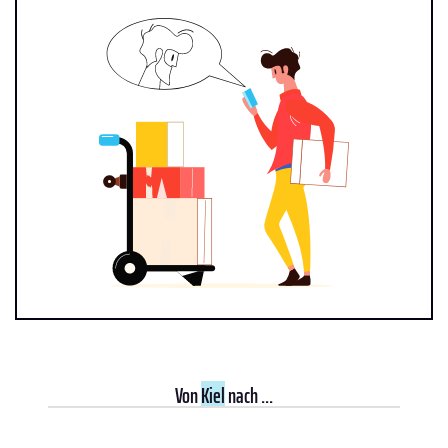
Von
Kiel
nach ...