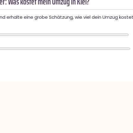
r: Was kostet mein Umzug in Kiel?
d erhalte eine grobe Schätzung, wie viel dein Umzug kostet