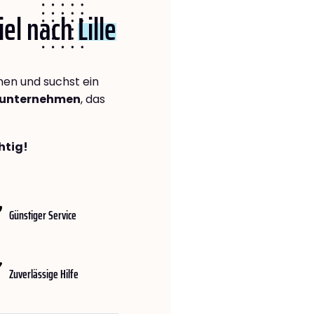
Kiel nach
Lille
en und suchst ein
gsunternehmen
, das
htig!
Günstiger Service
Zuverlässige Hilfe