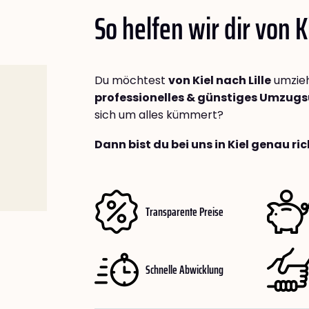
So helfen wir dir von 
Du möchtest
von Kiel nach Lille
umzieh
professionelles & günstiges Umzu
sich um alles kümmert?
Dann bist du bei uns in Kiel genau ric
Transparente Preise
Schnelle Abwicklung