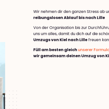
Wir nehmen dir den ganzen Stress ab u
reibungslosen Ablauf bis nach Lille
Von der Organisation bis zur Durchfüh
uns um alles, damit du dich auf die sch
Umzugs von Kiel nach Lille
freuen kan
Füll am besten gleich
unserer Formul
wir gemeinsam deinen Umzug von Kiel