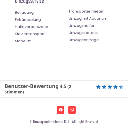
Umzugsservice
Transporter mieten
Beiladung
Umzug mit Aquarium
Entrümpelung
Umzugshelfer
Halteverbotszone
Umzugskartons
Klaviertransport
Umzugsanfrage
Möbellift
Benutzer-Bewertung
4.5
(
2
Stimmen)
©
Umzugsunternehmen Kiel
- All Right Reserved