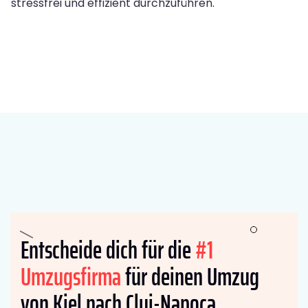
stressfrei und effizient durchzuführen.
Entscheide dich für die
#1
Umzugsfirma
für deinen Umzug
von Kiel nach Cluj-Napoca