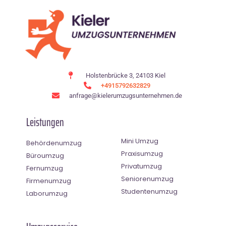
Holstenbrücke 3, 24103 Kiel
+4915792632829
anfrage@kielerumzugsunternehmen.de
Leistungen
Mini Umzug
Behördenumzug
Praxisumzug
Büroumzug
Privatumzug
Fernumzug
Seniorenumzug
Firmenumzug
Studentenumzug
Laborumzug