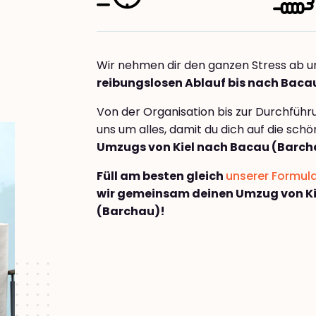
Wir nehmen dir den ganzen Stress ab u
reibungslosen Ablauf bis nach Baca
Von der Organisation bis zur Durchfüh
uns um alles, damit du dich auf die sch
Umzugs von Kiel nach Bacau (Barch
Füll am besten gleich
unserer Formul
wir gemeinsam deinen Umzug von Ki
(Barchau)!