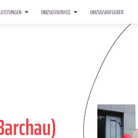
LEISTUNGEN
UMZUGSSERVICE
UMZUGSRATGEBER
Barchau)