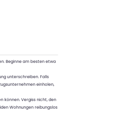
ffen. Beginne am besten etwa
ng unterschreiben. Falls
mzugsunternehmen einholen,
n können. Vergiss nicht, den
eiden Wohnungen reibungslos