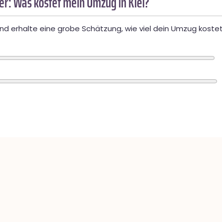
r: Was kostet mein Umzug in Kiel?
d erhalte eine grobe Schätzung, wie viel dein Umzug kostet