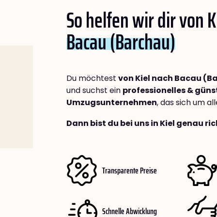
So helfen wir dir von K
Bacau (Barchau)
Du möchtest
von Kiel nach Bacau (B
und suchst ein
professionelles & güns
Umzugsunternehmen
, das sich um a
Dann bist du bei uns in Kiel genau ric
Transparente Preise
Schnelle Abwicklung