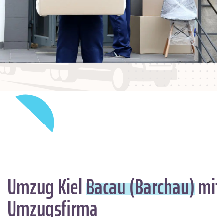
Umzug Kiel
Bacau (Barchau)
mit
Umzugsfirma