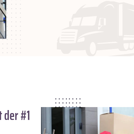
 der #1