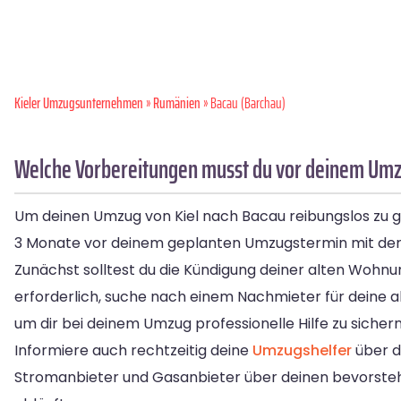
Kieler Umzugsunternehmen
»
Rumänien
» Bacau (Barchau)
Welche Vorbereitungen musst du vor deinem Umzu
Um deinen Umzug von Kiel nach Bacau reibungslos zu ge
3 Monate vor deinem geplanten Umzugstermin mit der
Zunächst solltest du die Kündigung deiner alten Wohn
erforderlich, suche nach einem Nachmieter für deine
um dir bei deinem Umzug professionelle Hilfe zu sichern
Informiere auch rechtzeitig deine
Umzugshelfer
über d
Stromanbieter und Gasanbieter über deinen bevorsteh