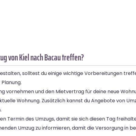
g von Kiel nach Bacau treffen?
stalten, solltest du einige wichtige Vorbereitungen tre
 Planung.
ung vornehmen und den Mietvertrag für deine neue Wohnu
 aktuelle Wohnung. Zusätzlich kannst du Angebote von U
.
en Termin des Umzugs, damit sie sich diesen Tag freihalte
enden Umzug zu informieren, damit die Versorgung in b