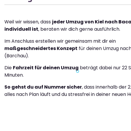
Weil wir wissen, dass
jeder Umzug von Kiel nach Bac
individuell ist
, beraten wir dich gerne ausführlich.
Im Anschluss erstellen wir gemeinsam mit dir ein
maßgeschneidertes Konzept
für deinen Umzug nac
(Barchau).
Die
Fahrzeit für deinen Umzug
beträgt dabei nur 22 
Minuten.
So gehst du auf Nummer sicher
, dass innerhalb der 2
alles nach Plan läuft und du stressfrei in deiner neuen H