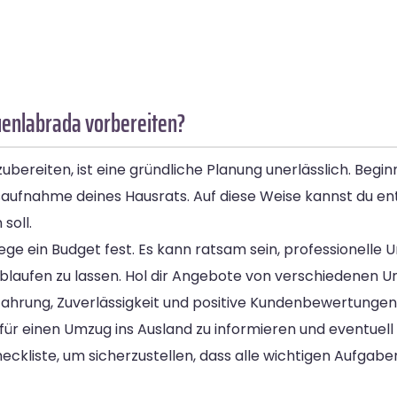
uenlabrada vorbereiten?
ereiten, ist eine gründliche Planung unerlässlich. Beginn
saufnahme deines Hausrats. Auf diese Weise kannst du en
soll.
ege ein Budget fest. Es kann ratsam sein, professionell
laufen zu lassen. Hol dir Angebote von verschiedenen 
rfahrung, Zuverlässigkeit und positive Kundenbewertungen
für einen Umzug ins Ausland zu informieren und eventuell
ckliste, um sicherzustellen, dass alle wichtigen Aufgab