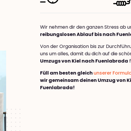
Wir nehmen dir den ganzen Stress ab u
reibungslosen Ablauf bis nach Fuen
Von der Organisation bis zur Durchfüh
uns um alles, damit du dich auf die sch
Umzugs von Kiel nach Fuenlabrada
f
Füll am besten gleich
unserer Formul
wir gemeinsam deinen Umzug von Ki
Fuenlabrada!