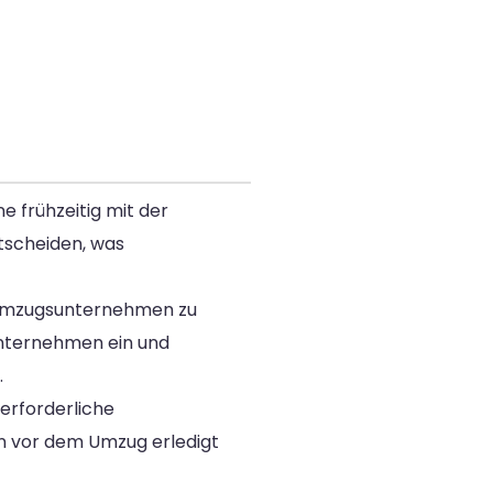
e frühzeitig mit der
tscheiden, was
e Umzugsunternehmen zu
Unternehmen ein und
.
 erforderliche
en vor dem Umzug erledigt