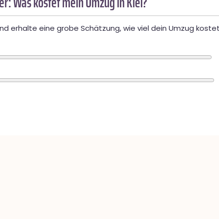
r: Was kostet mein Umzug in Kiel?
d erhalte eine grobe Schätzung, wie viel dein Umzug kostet