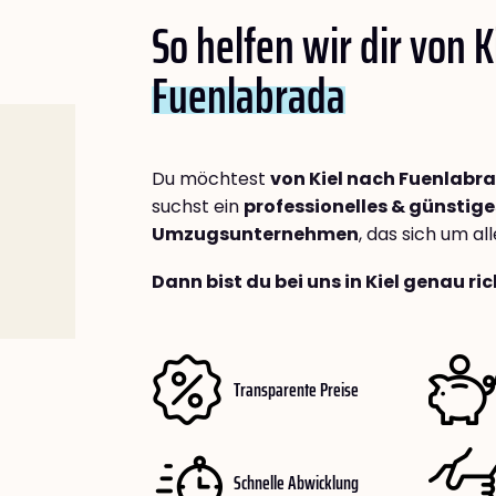
So helfen wir dir von K
Fuenlabrada
Du möchtest
von Kiel nach Fuenlabr
suchst ein
professionelles & günstige
Umzugsunternehmen
, das sich um a
Dann bist du bei uns in Kiel genau ric
Transparente Preise
Schnelle Abwicklung