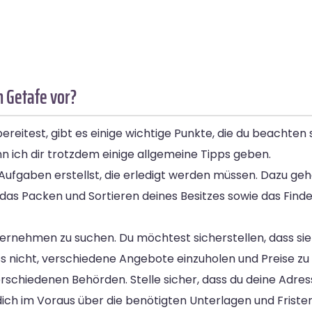
h Getafe vor?
eitest, gibt es einige wichtige Punkte, die du beachten s
 ich dir trotzdem einige allgemeine Tipps geben.
len Aufgaben erstellst, die erledigt werden müssen. Dazu g
as Packen und Sortieren deines Besitzes sowie das Finde
nternehmen zu suchen. Du möchtest sicherstellen, dass s
ss nicht, verschiedene Angebote einzuholen und Preise zu
rschiedenen Behörden. Stelle sicher, dass du deine Adres
 dich im Voraus über die benötigten Unterlagen und Fristen