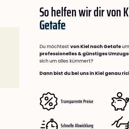
So helfen wir dir von K
Getafe
Du möchtest
von Kiel nach Getafe
umz
professionelles & günstiges Umzu
sich um alles kümmert?
Dann bist du bei uns in Kiel genau ric
Transparente Preise
Schnelle Abwicklung