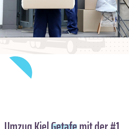
Umzug Kiel
Getafe
mit der #1