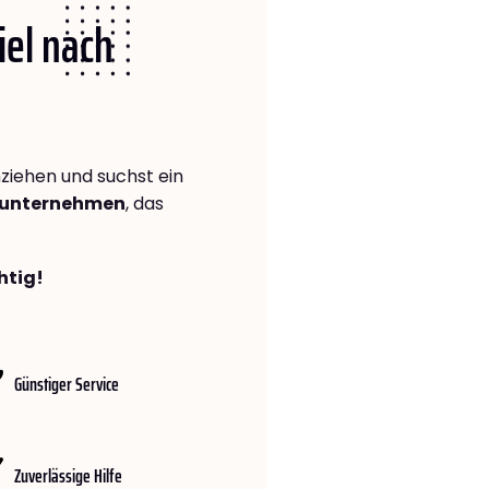
iel nach
iehen und suchst ein
gsunternehmen
, das
htig!
Günstiger Service
Zuverlässige Hilfe