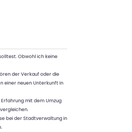
olltest. Obwohl ich keine
ehören der Verkauf oder die
n einer neuen Unterkunft in
ie Erfahrung mit dem Umzug
 vergleichen.
se bei der Stadtverwaltung in
.