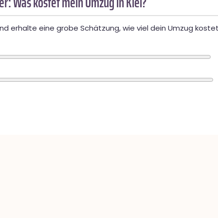
r: Was kostet mein Umzug in Kiel?
d erhalte eine grobe Schätzung, wie viel dein Umzug kostet