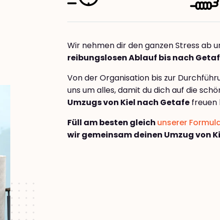
Wir nehmen dir den ganzen Stress ab u
reibungslosen Ablauf bis nach Geta
Von der Organisation bis zur Durchfüh
uns um alles, damit du dich auf die sch
Umzugs von Kiel nach Getafe
freuen 
Füll am besten gleich
unserer Formul
wir gemeinsam deinen Umzug von Ki