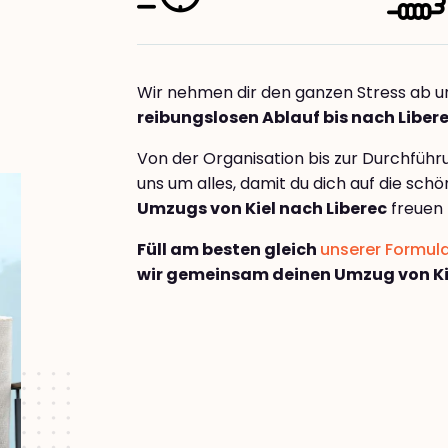
Wir nehmen dir den ganzen Stress ab u
reibungslosen Ablauf bis nach Liber
Von der Organisation bis zur Durchfüh
uns um alles, damit du dich auf die sch
Umzugs von Kiel nach Liberec
freuen 
Füll am besten gleich
unserer Formul
wir gemeinsam deinen Umzug von Kie