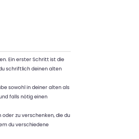
. Ein erster Schritt ist die
u schriftlich deinen alten
e sowohl in deiner alten als
d falls nötig einen
 oder zu verschenken, die du
dem du verschiedene