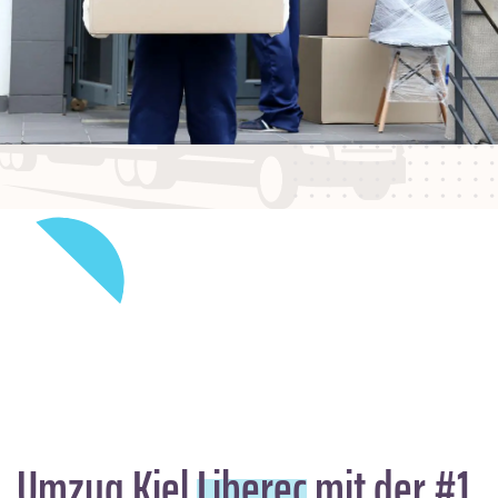
Umzug Kiel
Liberec
mit der #1