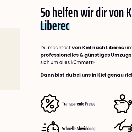
So helfen wir dir von K
Liberec
Du möchtest
von Kiel nach Liberec
umz
professionelles & günstiges Umzu
sich um alles kümmert?
Dann bist du bei uns in Kiel genau ric
Transparente Preise
Schnelle Abwicklung