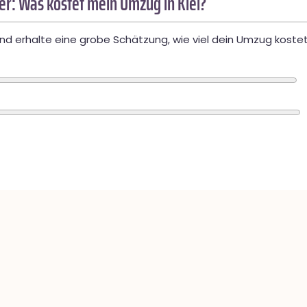
r: Was kostet mein Umzug in Kiel?
d erhalte eine grobe Schätzung, wie viel dein Umzug kostet