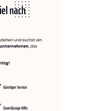
iel nach
iehen und suchst ein
gsunternehmen
, das
htig!
Günstiger Service
Zuverlässige Hilfe