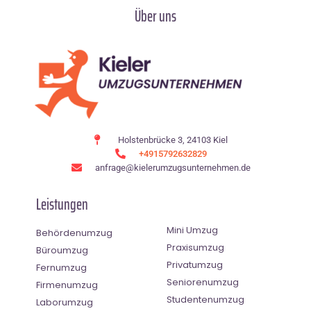
Über uns
Holstenbrücke 3, 24103 Kiel
+4915792632829
anfrage@kielerumzugsunternehmen.de
Leistungen
Mini Umzug
Behördenumzug
Praxisumzug
Büroumzug
Privatumzug
Fernumzug
Seniorenumzug
Firmenumzug
Studentenumzug
Laborumzug