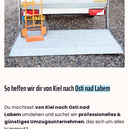
So helfen wir dir von Kiel nach
Osti nad Labem
Du möchtest
von Kiel nach Osti nad
Labem
umziehen und suchst ein
professionelles &
günstiges Umzugsunternehmen
, das sich um alles
kümmert?