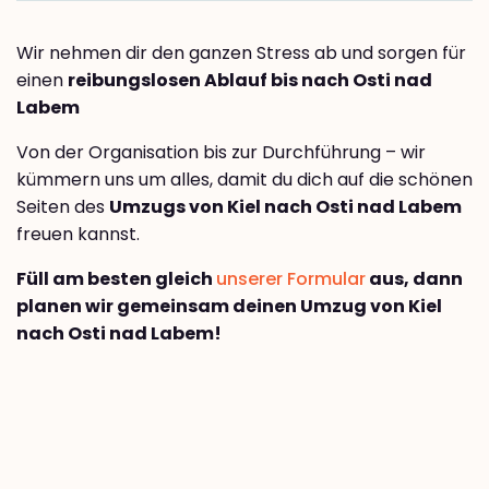
Wir nehmen dir den ganzen Stress ab und sorgen für
einen
reibungslosen Ablauf bis nach Osti nad
Labem
Von der Organisation bis zur Durchführung – wir
kümmern uns um alles, damit du dich auf die schönen
Seiten des
Umzugs von Kiel nach Osti nad Labem
freuen kannst.
Füll am besten gleich
unserer Formular
aus, dann
planen wir gemeinsam deinen Umzug von Kiel
nach Osti nad Labem!