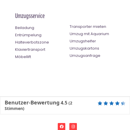
Umzugsservice
Transporter mieten
Beiladung
Umzug mit Aquarium
Entrümpelung
Umzugshelfer
Halteverbotszone
Umzugskartons
Klaviertransport
Umzugsanfrage
Möbellift
Benutzer-Bewertung
4.5
(
2
Stimmen)