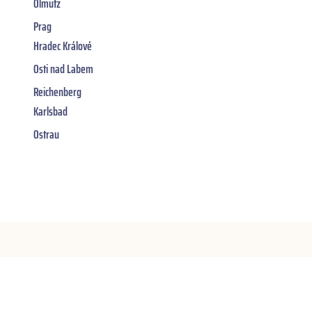
Olmütz
Prag
Hradec Králové
Osti nad Labem
Reichenberg
Karlsbad
Ostrau