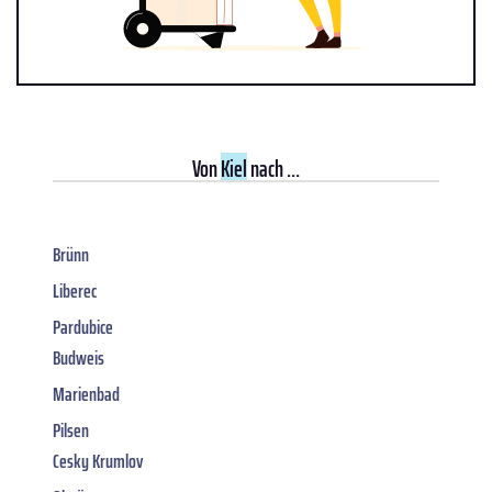
Von
Kiel
nach ...
Brünn
Liberec
Pardubice
Budweis
Marienbad
Pilsen
Cesky Krumlov