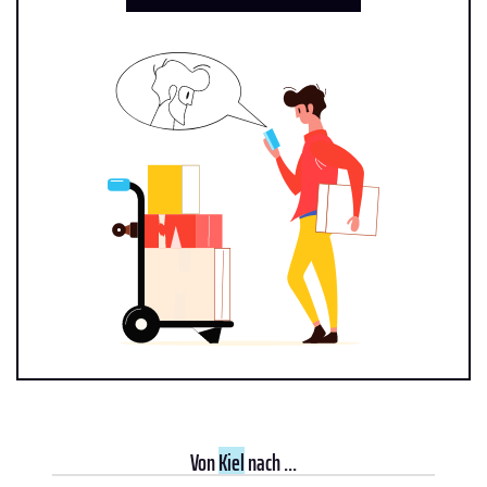
Von
Kiel
nach ...