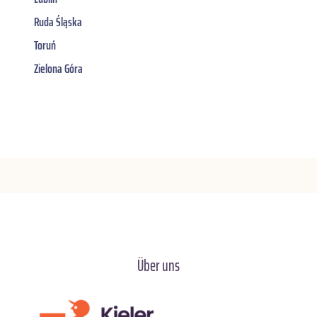
Ruda Śląska
Toruń
Zielona Góra
Über uns