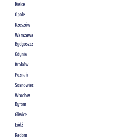
Kielce
Opole
Rzeszów
Warszawa
Bydgoszcz
Gdynia
Kraków
Poznań
Sosnowiec
Wrocław
Bytom
Gliwice
Łódź
Radom