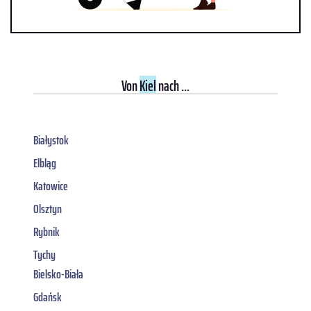
Von
Kiel
nach ...
Białystok
Elbląg
Katowice
Olsztyn
Rybnik
Tychy
Bielsko-Biała
Gdańsk