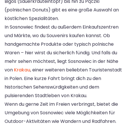
Bigos (Sauerkrauteintopf) bis hin zu Pączki
(polnischen Donuts) gibt es eine große Auswahl an
köstlichen Spezialitäten.
In Sosnowiec findest du außerdem Einkaufszentren
und Märkte, wo du Souvenirs kaufen kannst. Ob
handgemachte Produkte oder typisch polnische
Waren – hier wirst du sicherlich fündig. Und falls du
mehr sehen möchtest, liegt Sosnowiec in der Nähe
von
Krakau
, einer weiteren beliebten Touristenstadt
in Polen. Eine kurze Fahrt bringt dich zu den
historischen Sehenswürdigkeiten und dem
pulsierenden Stadtleben von Krakau.
Wenn du gerne Zeit im Freien verbringst, bietet die
Umgebung von Sosnowiec viele Möglichkeiten für
Outdoor-Aktivitäten wie Wandern und Radfahren.