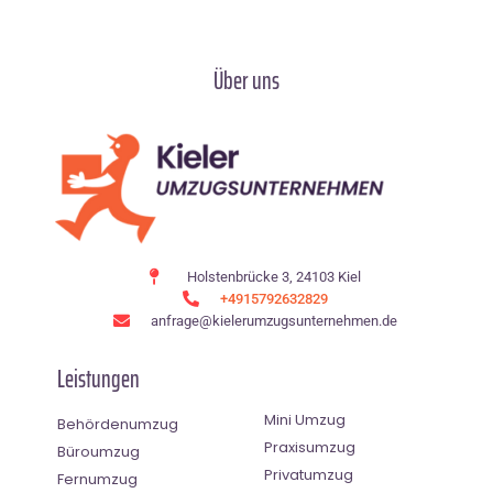
Über uns
Holstenbrücke 3, 24103 Kiel
+4915792632829
anfrage@kielerumzugsunternehmen.de
Leistungen
Mini Umzug
Behördenumzug
Praxisumzug
Büroumzug
Privatumzug
Fernumzug