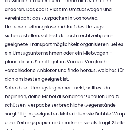
du wirklich brauchst und trenne dich von allem
anderen. Das spart Platz im Umzugswagen und
vereinfacht das Auspacken in Sosnowiec.
Um einen reibungslosen Ablauf des Umzugs
sicherzustellen, solltest du auch rechtzeitig eine
geeignete Transportmöglichkeit organisieren. Sei es
ein Umzugsunternehmen oder ein Mietwagen –
plane diesen Schritt gut im Voraus. Vergleiche
verschiedene Anbieter und finde heraus, welches für
dich am besten geeignet ist.
Sobald der Umzugstag näher rückt, solltest du
beginnen, deine Möbel auseinanderzubauen und zu
schützen. Verpacke zerbrechliche Gegenstände
sorgfältig in geeigneten Materialien wie Bubble Wrap
oder Zeitungspapier und markiere sie als fragil. Stelle