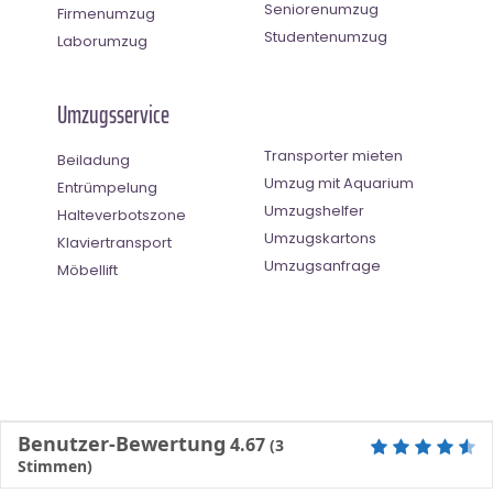
Seniorenumzug
Firmenumzug
Studentenumzug
Laborumzug
Umzugsservice
Transporter mieten
Beiladung
Umzug mit Aquarium
Entrümpelung
Umzugshelfer
Halteverbotszone
Umzugskartons
Klaviertransport
Umzugsanfrage
Möbellift
Benutzer-Bewertung
4.67
(
3
Stimmen)