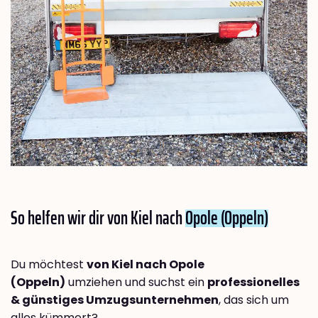
So helfen wir dir von Kiel nach
Opole (Oppeln)
Du möchtest
von Kiel nach Opole
(Oppeln)
umziehen und suchst ein
professionelles
& günstiges Umzugsunternehmen
, das sich um
alles kümmert?