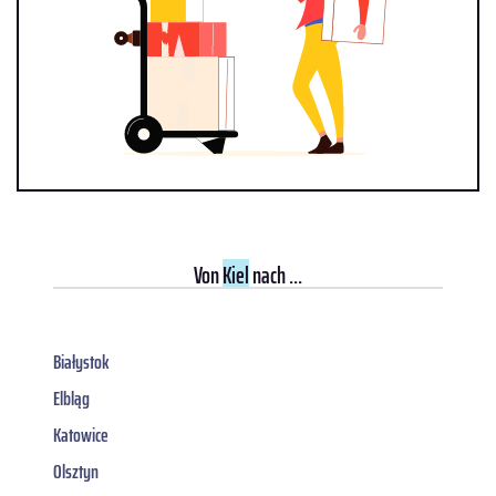
Von
Kiel
nach ...
Białystok
Elbląg
Katowice
Olsztyn