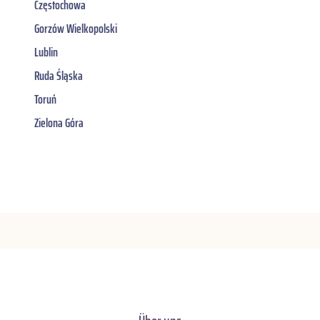
Częstochowa
Gorzów Wielkopolski
Lublin
Ruda Śląska
Toruń
Zielona Góra