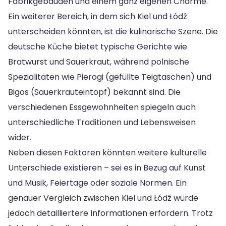
Fabrikgebäuden und einem ganz eigenen Charme.
Ein weiterer Bereich, in dem sich Kiel und Łódź
unterscheiden könnten, ist die kulinarische Szene. Die
deutsche Küche bietet typische Gerichte wie
Bratwurst und Sauerkraut, während polnische
Spezialitäten wie Pierogi (gefüllte Teigtaschen) und
Bigos (Sauerkrauteintopf) bekannt sind. Die
verschiedenen Essgewohnheiten spiegeln auch
unterschiedliche Traditionen und Lebensweisen
wider.
Neben diesen Faktoren könnten weitere kulturelle
Unterschiede existieren – sei es in Bezug auf Kunst
und Musik, Feiertage oder soziale Normen. Ein
genauer Vergleich zwischen Kiel und Łódź würde
jedoch detailliertere Informationen erfordern. Trotz