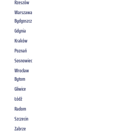
Rzeszów
Warszawa
Bydgoszcz
Gdynia
Kraków
Poznań
Sosnowiec
Wrocław
Bytom
Gliwice
Łódź
Radom
Szczecin
Zabrze