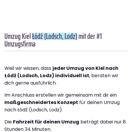
Umzug Kiel
Łódź (Lodsch, Lodz)
mit der #1
Umzugsfirma
Weil wir wissen, dass
jeder Umzug von Kiel nach
Łódź (Lodsch, Lodz) individuell ist
, beraten wir
dich gerne ausführlich.
Im Anschluss erstellen wir gemeinsam mit dir ein
maßgeschneidertes Konzept
für deinen Umzug
nach Łódź (Lodsch, Lodz).
Die
Fahrzeit für deinen Umzug
beträgt dabei nur 8
Stunden 34 Minuten.