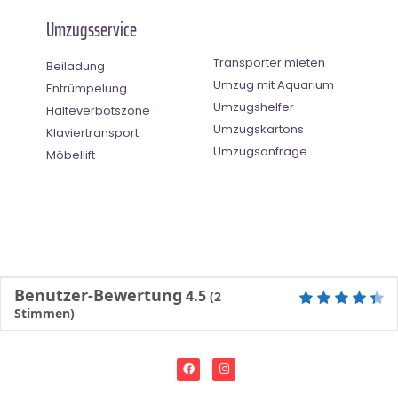
Umzugsservice
Transporter mieten
Beiladung
Umzug mit Aquarium
Entrümpelung
Umzugshelfer
Halteverbotszone
Umzugskartons
Klaviertransport
Umzugsanfrage
Möbellift
Benutzer-Bewertung
4.5
(
2
Stimmen)