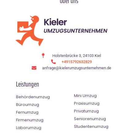
Über uns
Holstenbrücke 3, 24103 Kiel
+4915792632829
anfrage@kielerumzugsunternehmen.de
Leistungen
Mini Umzug
Behördenumzug
Praxisumzug
Büroumzug
Privatumzug
Fernumzug
Seniorenumzug
Firmenumzug
Studentenumzug
Laborumzug