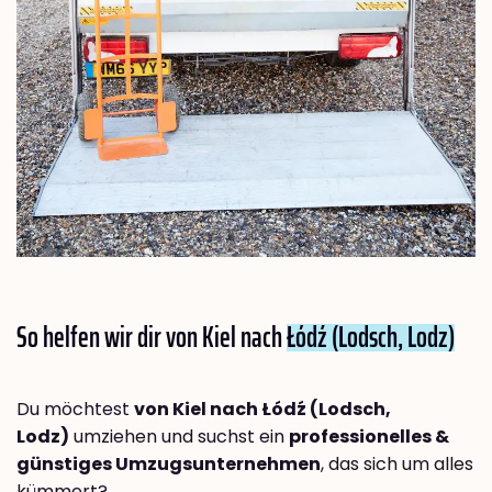
So helfen wir dir von Kiel nach
Łódź (Lodsch, Lodz)
Du möchtest
von Kiel nach Łódź (Lodsch,
Lodz)
umziehen und suchst ein
professionelles &
günstiges Umzugsunternehmen
, das sich um alles
kümmert?