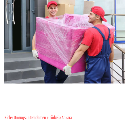
Kieler Umzugsunternehmen
»
Türkei
» Ankara