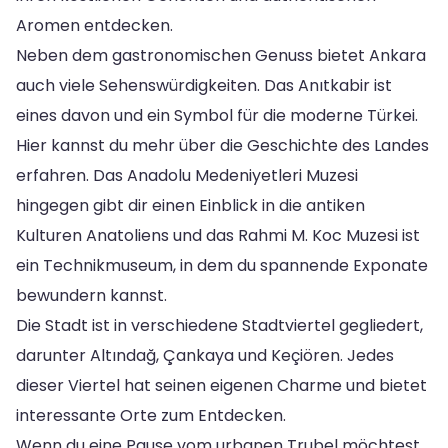
Aromen entdecken.
Neben dem gastronomischen Genuss bietet Ankara
auch viele Sehenswürdigkeiten. Das Anıtkabir ist
eines davon und ein Symbol für die moderne Türkei.
Hier kannst du mehr über die Geschichte des Landes
erfahren. Das Anadolu Medeniyetleri Muzesi
hingegen gibt dir einen Einblick in die antiken
Kulturen Anatoliens und das Rahmi M. Koc Muzesi ist
ein Technikmuseum, in dem du spannende Exponate
bewundern kannst.
Die Stadt ist in verschiedene Stadtviertel gegliedert,
darunter Altındağ, Çankaya und Keçiören. Jedes
dieser Viertel hat seinen eigenen Charme und bietet
interessante Orte zum Entdecken.
Wenn du eine Pause vom urbanen Trubel möchtest,