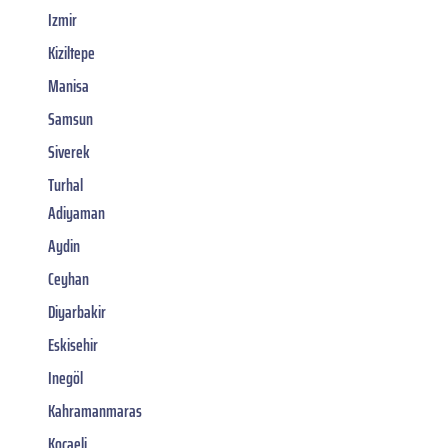
Izmir
Kiziltepe
Manisa
Samsun
Siverek
Turhal
Adiyaman
Aydin
Ceyhan
Diyarbakir
Eskisehir
Inegöl
Kahramanmaras
Kocaeli