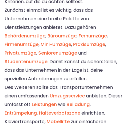
Kriterien, auf die du achten solltest.
Zunächst einmal ist es wichtig, dass das
Unternehmen eine breite Palette von
Dienstleistungen anbietet. Dazu gehören
Behördenumzüge
,
Büroumzüge
,
Fernumzüge
,
Firmenumzüge
,
Mini-Umzüge
,
Praxisumzüge
,
Privatumzüge
,
Seniorenumzüge
und
Studentenumzüge
. Damit kannst du sicherstellen,
dass das Unternehmen in der Lage ist, deine
speziellen Anforderungen zu erfüllen.
Des Weiteren sollte das Transportunternehmen
einen umfassenden
Umzugsservice
anbieten. Dieser
umfasst oft
Leistungen
wie
Beiladung
,
Entrümpelung
,
Halteverbotszone
einrichten,
Klaviertransporte,
Möbellifte
zur einfacheren