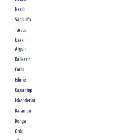
Nazilli
Sanliurfa
Tarsus
Usak
Afyon
Balikesir
Corlu
Edirne
Gaziantep
Iskenderun
Karaman
Konya
Ordu