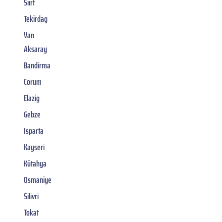
Siirt
Tekirdag
Van
Aksaray
Bandirma
Corum
Elazig
Gebze
Isparta
Kayseri
Kütahya
Osmaniye
Silivri
Tokat