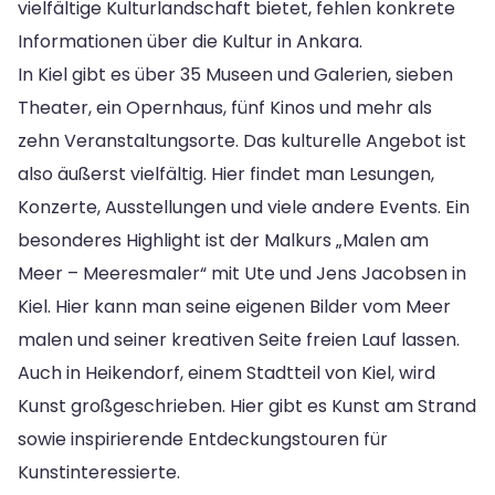
vielfältige Kulturlandschaft bietet, fehlen konkrete
Informationen über die Kultur in Ankara.
In Kiel gibt es über 35 Museen und Galerien, sieben
Theater, ein Opernhaus, fünf Kinos und mehr als
zehn Veranstaltungsorte. Das kulturelle Angebot ist
also äußerst vielfältig. Hier findet man Lesungen,
Konzerte, Ausstellungen und viele andere Events. Ein
besonderes Highlight ist der Malkurs „Malen am
Meer – Meeresmaler“ mit Ute und Jens Jacobsen in
Kiel. Hier kann man seine eigenen Bilder vom Meer
malen und seiner kreativen Seite freien Lauf lassen.
Auch in Heikendorf, einem Stadtteil von Kiel, wird
Kunst großgeschrieben. Hier gibt es Kunst am Strand
sowie inspirierende Entdeckungstouren für
Kunstinteressierte.