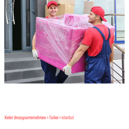
Kieler Umzugsunternehmen
»
Türkei
» Istanbul