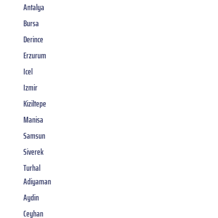
Antalya
Bursa
Derince
Erzurum
Icel
Izmir
Kiziltepe
Manisa
Samsun
Siverek
Turhal
Adiyaman
Aydin
Ceyhan