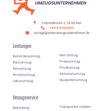
Holstenbrücke 3, 24103 Kiel
+4915792632829
anfrage@kielerumzugsunternehmen.de
Leistungen
Mini Umzug
Behördenumzug
Praxisumzug
Büroumzug
Privatumzug
Fernumzug
Seniorenumzug
Firmenumzug
Studentenumzug
Laborumzug
Umzugsservice
Transporter mieten
Beiladung