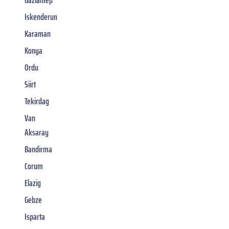
Iskenderun
Karaman
Konya
Ordu
Siirt
Tekirdag
Van
Aksaray
Bandirma
Corum
Elazig
Gebze
Isparta