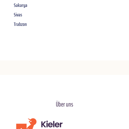
Sakarya
Sivas
Trabzon
Über uns