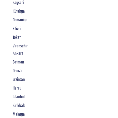
Kayseri
Kütahya
Osmaniye
Silivri
Tokat
Viransehir
Ankara
Batman
Denizli
Erzincan
Hatay
Istanbul
Kirikkale
Malatya