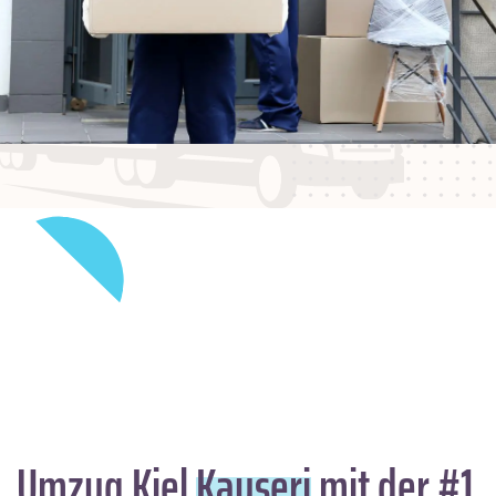
Umzug Kiel
Kayseri
mit der #1