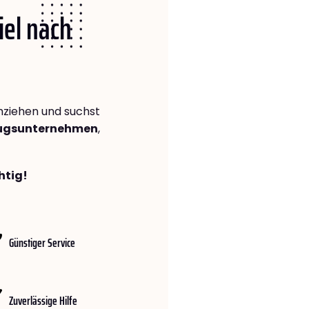
iel nach
ziehen und suchst
zugsunternehmen
,
htig!
Günstiger Service
Zuverlässige Hilfe