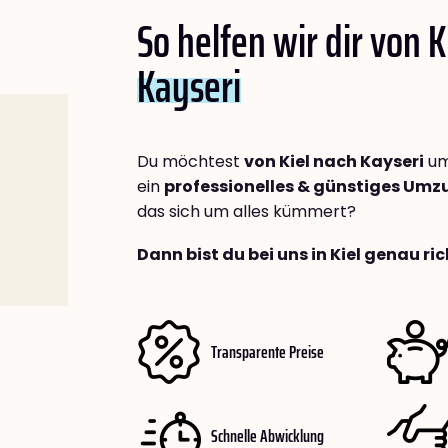
So helfen wir dir von K
Kayseri
Du möchtest
von Kiel nach Kayseri
um
ein
professionelles & günstiges Um
das sich um alles kümmert?
Dann bist du bei uns in Kiel genau ric
Transparente Preise
Schnelle Abwicklung