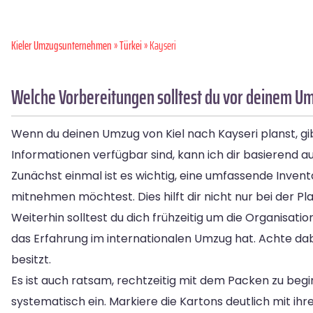
Kieler Umzugsunternehmen
»
Türkei
» Kayseri
Welche Vorbereitungen solltest du vor deinem Um
Wenn du deinen Umzug von Kiel nach Kayseri planst, gib
Informationen verfügbar sind, kann ich dir basierend 
Zunächst einmal ist es wichtig, eine umfassende Inventa
mitnehmen möchtest. Dies hilft dir nicht nur bei der
Weiterhin solltest du dich frühzeitig um die Organis
das Erfahrung im internationalen Umzug hat. Achte da
besitzt.
Es ist auch ratsam, rechtzeitig mit dem Packen zu be
systematisch ein. Markiere die Kartons deutlich mit ihr