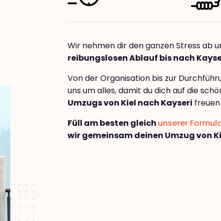
Wir nehmen dir den ganzen Stress ab u
reibungslosen Ablauf bis nach Kayse
Von der Organisation bis zur Durchfüh
uns um alles, damit du dich auf die sch
Umzugs von Kiel nach Kayseri
freuen
Füll am besten gleich
unserer Formul
wir gemeinsam deinen Umzug von Kie