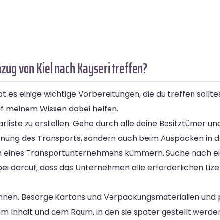
zug von Kiel nach Kayseri treffen?
t es einige wichtige Vorbereitungen, die du treffen sollt
auf meinem Wissen dabei helfen.
rliste zu erstellen. Gehe durch alle deine Besitztümer un
 Planung des Transports, sondern auch beim Auspacken in
ation eines Transportunternehmens kümmern. Suche nach 
bei darauf, dass das Unternehmen alle erforderlichen Li
ginnen. Besorge Kartons und Verpackungsmaterialien und
em Inhalt und dem Raum, in den sie später gestellt werden