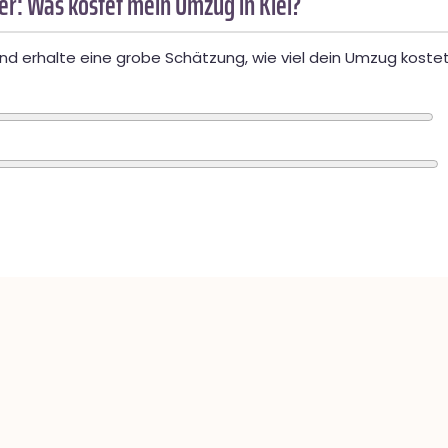
r: Was kostet mein Umzug in Kiel?
d erhalte eine grobe Schätzung, wie viel dein Umzug kostet