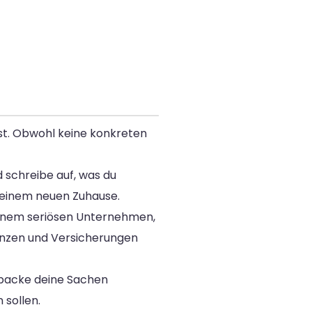
est. Obwohl keine konkreten
d schreibe auf, was du
 deinem neuen Zuhause.
einem seriösen Unternehmen,
zenzen und Versicherungen
 packe deine Sachen
 sollen.