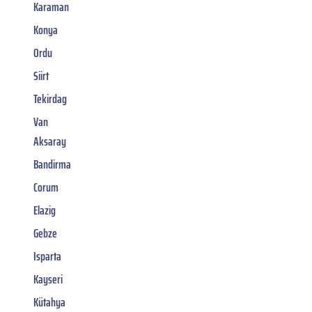
Karaman
Konya
Ordu
Siirt
Tekirdag
Van
Aksaray
Bandirma
Corum
Elazig
Gebze
Isparta
Kayseri
Kütahya