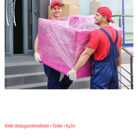
Kieler Umzugsunternehmen
»
Türkei
» Aydin