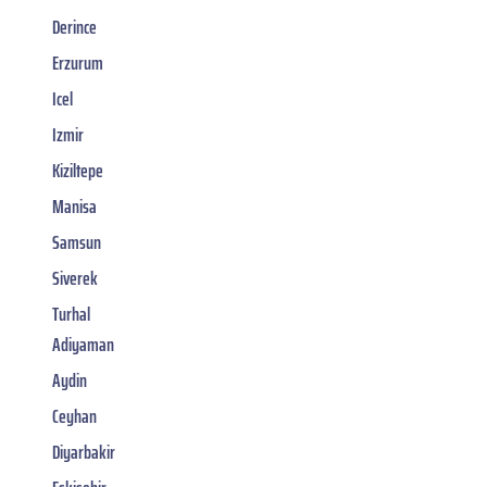
Derince
Erzurum
Icel
Izmir
Kiziltepe
Manisa
Samsun
Siverek
Turhal
Adiyaman
Aydin
Ceyhan
Diyarbakir