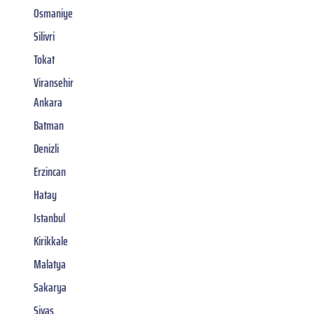
Osmaniye
Silivri
Tokat
Viransehir
Ankara
Batman
Denizli
Erzincan
Hatay
Istanbul
Kirikkale
Malatya
Sakarya
Sivas