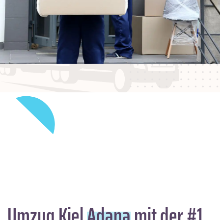
Umzug Kiel
Adana
mit der #1