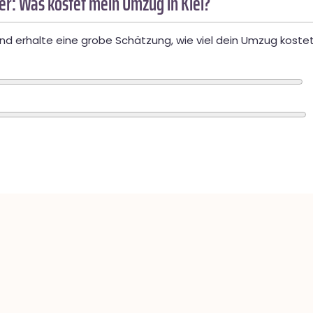
r: Was kostet mein Umzug in Kiel?
d erhalte eine grobe Schätzung, wie viel dein Umzug kostet