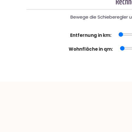
Rechne
Bewege die Schieberegler un
Entfernung in km:
Wohnfläche in qm: