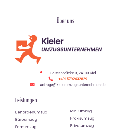
Über uns
Holstenbrücke 3, 24103 Kiel
+4915792632829
anfrage@kielerumzugsunternehmen.de
Leistungen
Mini Umzug
Behördenumzug
Praxisumzug
Büroumzug
Privatumzug
Fernumzug