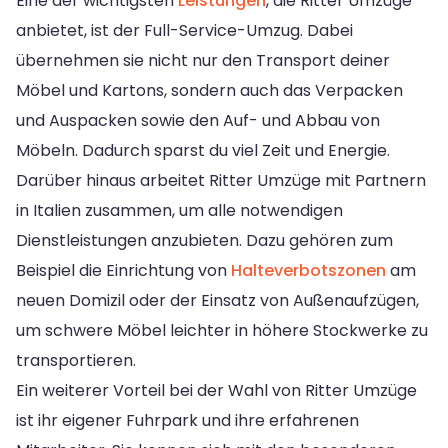
Eine der wichtigsten
Leistungen
, die Ritter Umzüge
anbietet, ist der Full-Service-Umzug. Dabei
übernehmen sie nicht nur den Transport deiner
Möbel und Kartons, sondern auch das Verpacken
und Auspacken sowie den Auf- und Abbau von
Möbeln. Dadurch sparst du viel Zeit und Energie.
Darüber hinaus arbeitet Ritter Umzüge mit Partnern
in Italien zusammen, um alle notwendigen
Dienstleistungen anzubieten. Dazu gehören zum
Beispiel die Einrichtung von
Halteverbotszonen
am
neuen Domizil oder der Einsatz von Außenaufzügen,
um schwere Möbel leichter in höhere Stockwerke zu
transportieren.
Ein weiterer Vorteil bei der Wahl von Ritter Umzüge
ist ihr eigener Fuhrpark und ihre erfahrenen