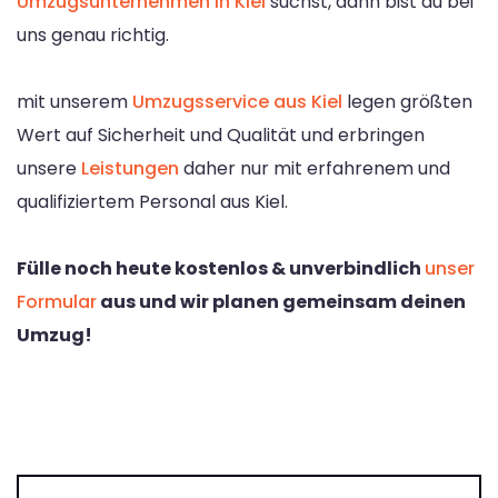
Umzugsunternehmen in Kiel
suchst, dann bist du bei
uns genau richtig.
mit unserem
Umzugsservice aus Kiel
legen größten
Wert auf Sicherheit und Qualität und erbringen
unsere
Leistungen
daher nur mit erfahrenem und
qualifiziertem Personal aus Kiel.
Fülle noch heute kostenlos & unverbindlich
unser
Formular
aus und wir planen gemeinsam deinen
Umzug!