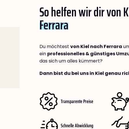
So helfen wir dir von K
Ferrara
Du möchtest
von Kiel nach Ferrara
um
ein
professionelles & günstiges Um
das sich um alles kümmert?
Dann bist du bei uns in Kiel genau ric
Transparente Preise
Schnelle Abwicklung