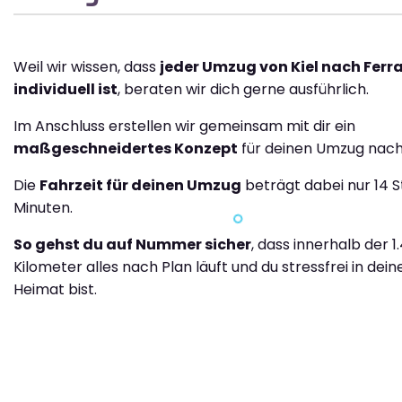
Weil wir wissen, dass
jeder Umzug von Kiel nach Ferr
individuell ist
, beraten wir dich gerne ausführlich.
Im Anschluss erstellen wir gemeinsam mit dir ein
maßgeschneidertes Konzept
für deinen Umzug nach
Die
Fahrzeit für deinen Umzug
beträgt dabei nur 14 
Minuten.
So gehst du auf Nummer sicher
, dass innerhalb der 1
Kilometer alles nach Plan läuft und du stressfrei in dei
Heimat bist.