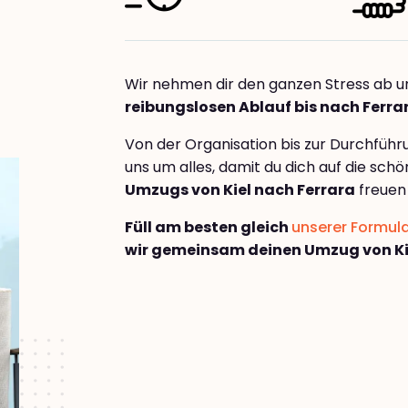
Wir nehmen dir den ganzen Stress ab u
reibungslosen Ablauf bis nach Ferra
Von der Organisation bis zur Durchfüh
uns um alles, damit du dich auf die sch
Umzugs von Kiel nach Ferrara
freuen
Füll am besten gleich
unserer Formul
wir gemeinsam deinen Umzug von Kie