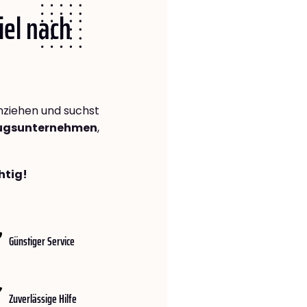
iel nach
ziehen und suchst
zugsunternehmen
,
htig!
Günstiger Service
Zuverlässige Hilfe