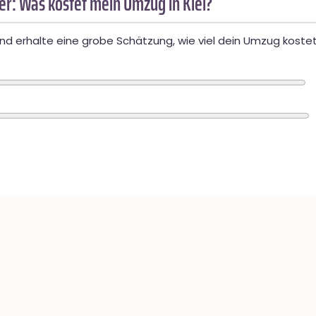
r: Was kostet mein Umzug in Kiel?
d erhalte eine grobe Schätzung, wie viel dein Umzug kostet