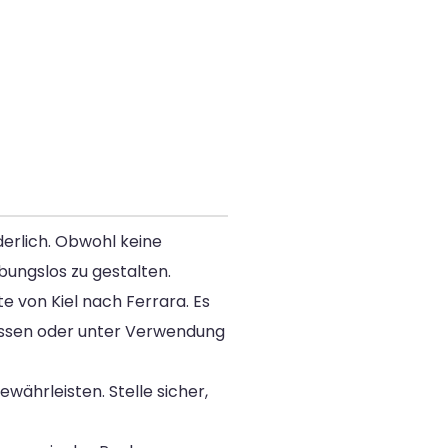
derlich. Obwohl keine
bungslos zu gestalten.
te von Kiel nach Ferrara. Es
Wissen oder unter Verwendung
ewährleisten. Stelle sicher,