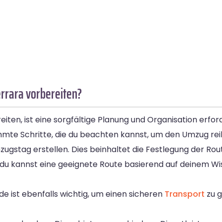
errara vorbereiten?
iten, ist eine sorgfältige Planung und Organisation erfor
mmte Schritte, die du beachten kannst, um den Umzug rei
mzugstag erstellen. Dies beinhaltet die Festlegung der Rou
r du kannst eine geeignete Route basierend auf deinem 
 ist ebenfalls wichtig, um einen sicheren
Transport
zu g