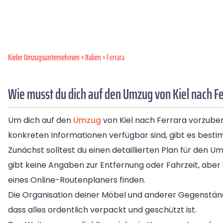
Kieler Umzugsunternehmen
»
Italien
» Ferrara
Wie musst du dich auf den Umzug von Kiel nach F
Um dich auf den
Umzug
von Kiel nach Ferrara vorzubere
konkreten Informationen verfügbar sind, gibt es besti
Zunächst solltest du einen detaillierten Plan für den U
gibt keine Angaben zur Entfernung oder Fahrzeit, abe
eines Online-Routenplaners finden.
Die Organisation deiner Möbel und anderer Gegenstände
dass alles ordentlich verpackt und geschützt ist.