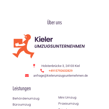
Über uns
Holstenbrücke 3, 24103 Kiel
+4915792632829
anfrage@kielerumzugsunternehmen.de
Leistungen
Mini Umzug
Behördenumzug
Praxisumzug
Büroumzug